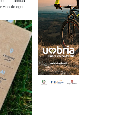
enda britannica
ene vissuto ogni