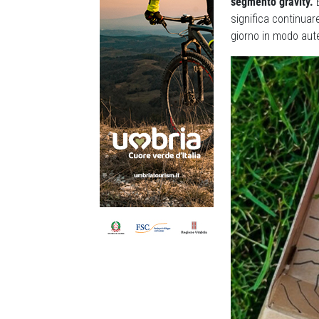
segmento gravity.
E
significa continuare
giorno in modo aut