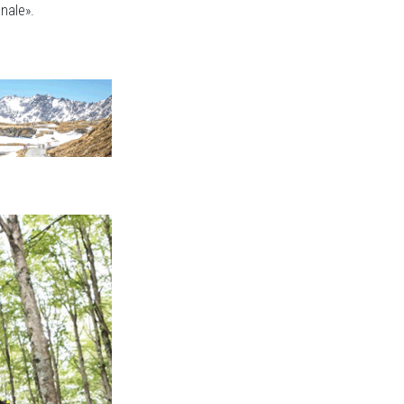
onale».