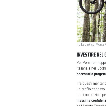
Il bike park sul Monte 
INVESTIRE NEL 
Per Pembree support
italiana e nei luogh
necessario progetta
Tra questi meritano
un profilo concavo 
e sei colorazioni pe
massima confidenza