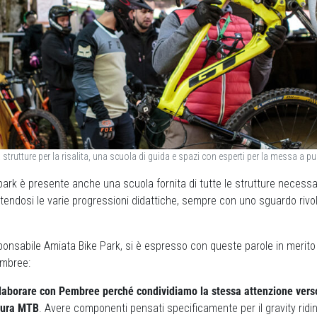
 strutture per la risalita, una scuola di guida e spazi con esperti per la messa a p
e park è presente anche una scuola fornita di tutte le strutture necessa
rtendosi le varie progressioni didattiche, sempre con uno sguardo rivol
sponsabile Amiata Bike Park, si è espresso con queste parole in merito
embree:
ollaborare con Pembree perché condividiamo la stessa attenzione verso
tura MTB
. Avere componenti pensati specificamente per il gravity riding