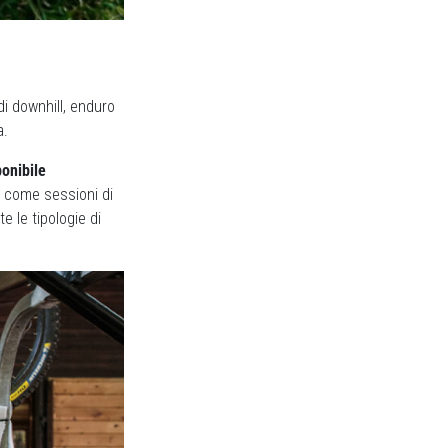
di downhill, enduro
a.
ponibile
ici come sessioni di
te le tipologie di