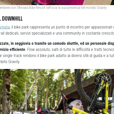
Pembree con l’Amiata Bike Resort rafforza la sua presenza nel mondo Gravity
EL DOWNHILL
Amiata
, il bike park rappresenta un punto di incontro per appassionati 
rail dedicati, servizi specializzati e una community in costante crescit
zzate, in seggiovia o tramite un comodo shuttle, ed un personale dis
vizio efficiente
. Flow assoluto, salti di tutte le difficoltà e tratti tecn
 single track rendono il bike park adatto ai diversi stili di guida e a tut
bito Gravity.