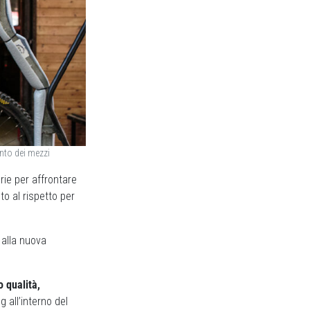
unto dei mezzi
rie per affrontare
to al rispetto per
 alla nuova
 qualità,
 all’interno del