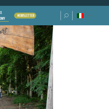
KE
Ricerca per:
NEWSLETTER
OMY