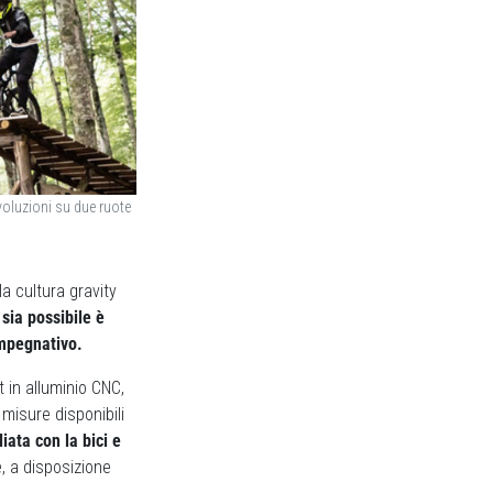
evoluzioni su due ruote
a cultura gravity
sia possibile è
impegnativo.
t in alluminio CNC,
 misure disponibili
ata con la bici e
e, a disposizione