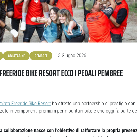
AMIATABIKE
PEMBREE
| 13 Giugno 2026
 FREERIDE BIKE RESORT ECCO I PEDALI PEMBREE
miata Freeride Bike Resort
ha stretto una partnership di prestigio con
izzato in componenti premium per mountain bike e che oggi fa parte d
collaborazione nasce con l’obiettivo di rafforzare la propria presenz