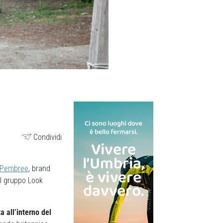
Condividi
Pembree
, brand
el gruppo Look
a all’interno del