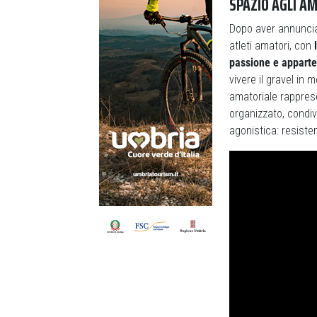
SPAZIO AGLI A
Dopo aver annuncia
atleti amatori, con
l
passione e apparte
vivere il gravel in 
amatoriale rapprese
organizzato, condiv
agonistica: resisten