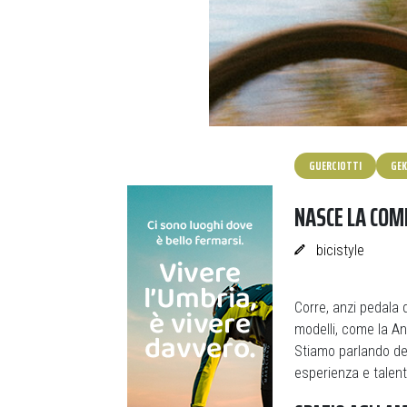
GUERCIOTTI
GE
NASCE LA COM
bicistyle
Corre, anzi pedala
modelli, come la A
Stiamo parlando d
esperienza e talen