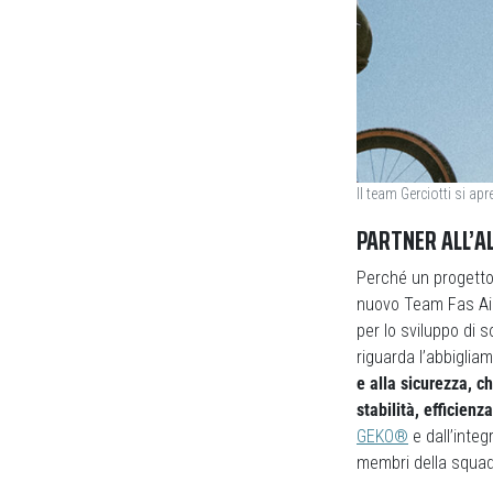
Il team Gerciotti si ap
PARTNER ALL’A
Perché un progetto 
nuovo Team Fas Air
per lo sviluppo di 
riguarda l’abbigliam
e alla sicurezza, ch
stabilità, efficienza
GEKO®
e dall’integ
membri della squad