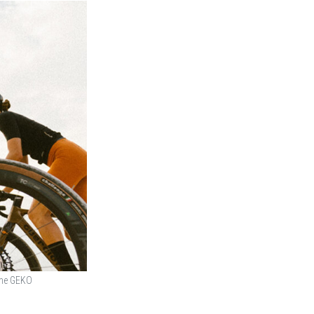
come GEKO