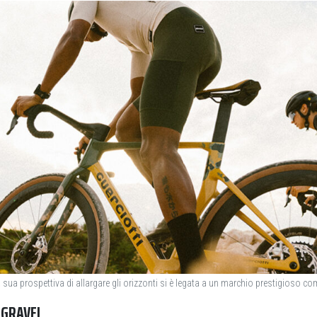
la sua prospettiva di allargare gli orizzonti si è legata a un marchio prestigioso 
 GRAVEL