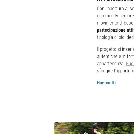
Con l’apertura al s
community sempre p
movimento di base
partecipazione attiv
tipologia di bici ded
Il progetto si inse
autentiche e in fo
appartenenza.
Guer
sfuggire l’opportuni
Guerciotti
Previous