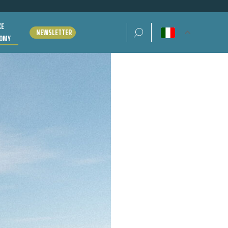
KE
Ricerca per:
NEWSLETTER
OMY