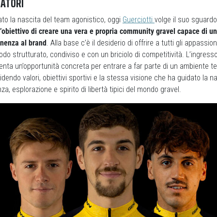
MATORI
to la nascita del team agonistico, oggi
Guerciotti
volge il suo sguard
’obiettivo di creare una vera e propria community gravel capace di u
nenza al brand
. Alla base c’è il desiderio di offrire a tutti gli appassion
modo strutturato, condiviso e con un briciolo di competitività. L’ingres
nta un’opportunità concreta per entrare a far parte di un ambiente t
idendo valori, obiettivi sportivi e la stessa visione che ha guidato la n
za, esplorazione e spirito di libertà tipici del mondo gravel.