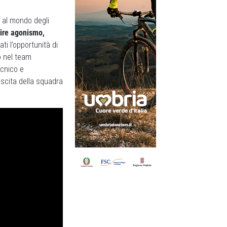
o al mondo degli
nire agonismo,
ati l’opportunità di
so nel team
ecnico e
ascita della squadra