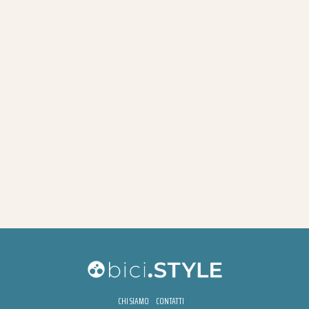
CHI SIAMO
CONTATTI