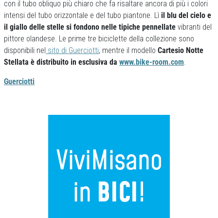
con il tubo obliquo più chiaro che fa risaltare ancora di più i colori
intensi del tubo orizzontale e del tubo piantone. Lì
il blu del cielo e
il giallo delle stelle si fondono nelle tipiche pennellate
vibranti del
pittore olandese. Le prime tre biciclette della collezione sono
disponibili nel
sito di Guerciotti
, mentre il modello
Cartesio Notte
Stellata è distribuito in esclusiva da
www.bike-room.com
.
Guerciotti
Previous
Next