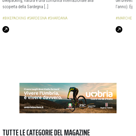
bikepacking, natura e una comunità internazionale alla
del brevetto
scoperta della Sardegna […]
l’anno). Epi
#BIKEPACKING
#SARDEGNA
#SHARDANA
#MARCHE
#
TUTTE LE CATEGORIE DEL MAGAZINE