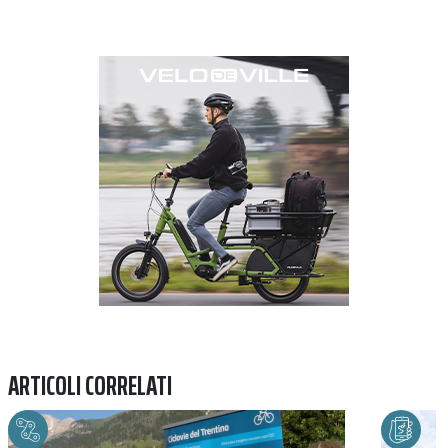
Previous
Next
ARTICOLI CORRELATI