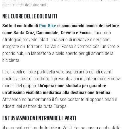
grandi marchi delle due ruote
NEL CUORE DELLE DOLOMITI
Sotto il controllo di
Pon.Bike
ci sono marchi iconici del settore
come Santa Cruz, Cannondale, Cervélo e Focus
. L’accordo
strategico prevede infatti una serie di iniziative sinergiche
integrate sul territorio. La Val di Fassa diventerà così un vero e
proprio hub, un laboratorio a cielo aperto per gli amanti della
bicicletta.
I trail locali e i bike park della valle ospiteranno quindi eventi
esclusivi, test di prodotto e presentazioni in anteprima dei nuovi
modelli del gruppo.
Un’operazione studiata per garantire
un’altissima visibilità mediatica alla destinazione trentina
.
Attraendo ed aumentando il flusso costante di appassionati e
addetti del settore da tutta Europa.
ENTUSIASMO DA ENTRAMBE LE PARTI
«La crescita del prodotto bike in Val di Fassa passa anche dalla