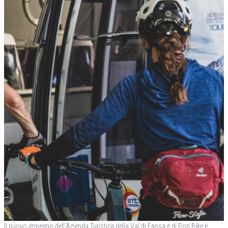
Il nuovo impegno dell’Azienda Turistica della Val di Fassa e di Pon.Bike è