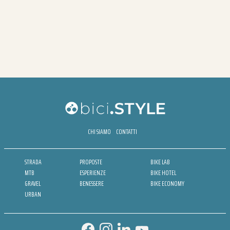
CHI SIAMO
CONTATTI
STRADA
PROPOSTE
BIKE LAB
MTB
ESPERIENZE
BIKE HOTEL
GRAVEL
BENESSERE
BIKE ECONOMY
URBAN