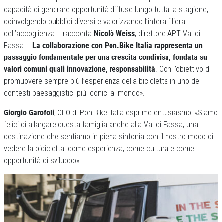
capacità di generare opportunità diffuse lungo tutta la stagione,
coinvolgendo pubblici diversi e valorizzando l’intera filiera
dell’accoglienza – racconta
Nicolò Weiss
, direttore APT Val di
Fassa –
La collaborazione con Pon.Bike Italia rappresenta un
passaggio fondamentale per una crescita condivisa, fondata su
valori comuni quali innovazione, responsabilità
. Con l’obiettivo di
promuovere sempre più l’esperienza della bicicletta in uno dei
contesti paesaggistici più iconici al mondo».
Giorgio Garofoli
, CEO di Pon.Bike Italia esprime entusiasmo: «Siamo
felici di allargare questa famiglia anche alla Val di Fassa, una
destinazione che sentiamo in piena sintonia con il nostro modo di
vedere la bicicletta: come esperienza, come cultura e come
opportunità di sviluppo».