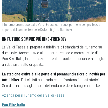
Il turismo promosso dalla Val di Fassa con i suoi partner è sempre teso al
rispetto dell’ambiente e delle Dolomiti (foto Ramirez)
UN FUTURO SEMPRE PIÙ BIKE-FRIENDLY
La Val di Fassa si prepara a ridefinire gli standard del turismo su
due ruote. Anche grazie al supporto tecnico e commerciale di
Pon.Bike Italia, la destinazione trentina vuole comunicare al meglio
un decisivo salto di qualità.
La stagione estiva è alle porte e si preannuncia ricca di novità per
tutti i biker
. Dai ciclisti su strada che affrontano i passi storici del
Giro d’Italia, fino agli amanti dell’enduro e delle famiglie in e-bike.
Azienda per il Turismo della Val di Fassa
Pon.Bike Italia