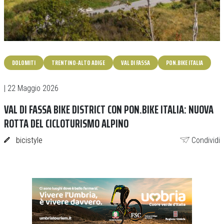
DOLOMITI
TRENTINO-ALTO ADIGE
VAL DI FASSA
PON.BIKE ITALIA
| 22 Maggio 2026
VAL DI FASSA BIKE DISTRICT CON PON.BIKE ITALIA: NUOVA
ROTTA DEL CICLOTURISMO ALPINO
bicistyle
Condividi