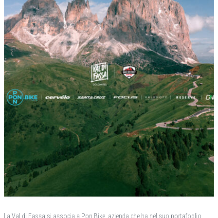
La Val di Fassa si associa a Pon.Bike, azienda che ha nel suo portafoglio