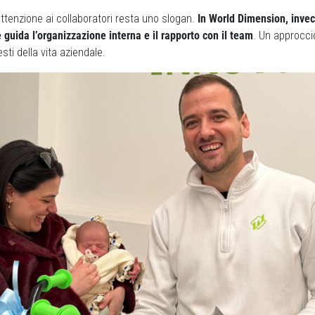
attenzione ai collaboratori resta uno slogan.
In World Dimension, inve
 guida l’organizzazione interna e il rapporto con il team
. Un approcc
sti della vita aziendale.