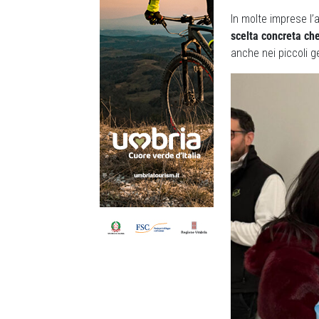
In molte imprese l’
scelta concreta che
anche nei piccoli ge