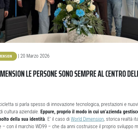
MENSION
| 20 Marzo 2026
MENSION LE PERSONE SONO SEMPRE AL CENTRO DEL
cicletta si parla spesso di innovazione tecnologica, prestazioni e nuovi
di cultura aziendale.
Eppure, proprio il modo in cui un’azienda gestisc
olto della sua identità
. E’ il caso di
World Dimension
, storica realtà it
e – con il marchio WD99 – che da anni costruisce il proprio sviluppo 