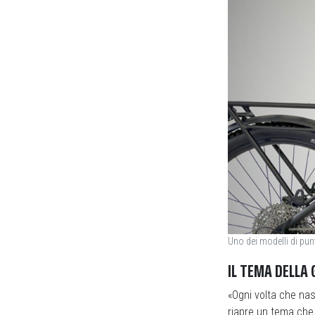
Uno dei modelli di punt
IL TEMA DELLA 
«Ogni volta che na
riapre un tema che