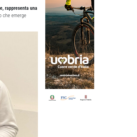
ce, rappresenta una
io che emerge