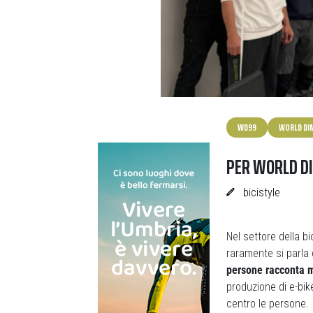
WD99
WORLD DI
PER WORLD DI
bicistyle
Nel settore della bi
raramente si parla 
persone racconta m
produzione di e-bik
centro le persone.