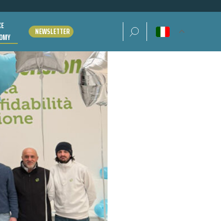
KE
Ricerca per:
NEWSLETTER
OMY