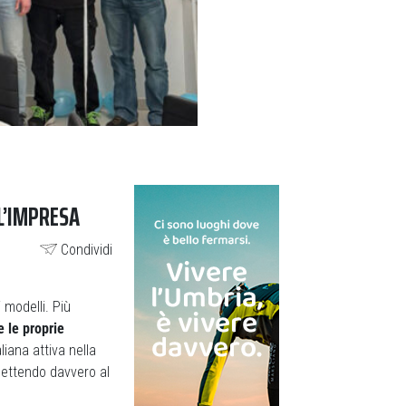
L’IMPRESA
Condividi
 modelli. Più
e le proprie
aliana attiva nella
mettendo davvero al