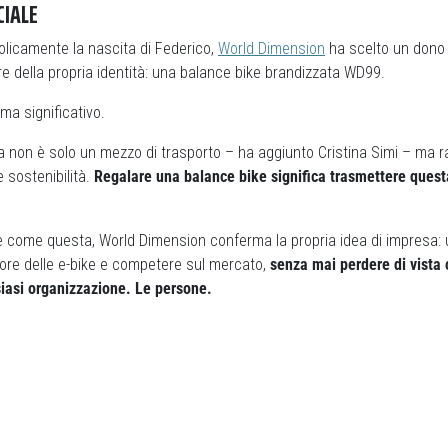
CIALE
olicamente la nascita di Federico,
World Dimension
ha scelto un dono
re della propria identità: una balance bike brandizzata WD99.
ma significativo.
tta non è solo un mezzo di trasporto – ha aggiunto Cristina Simi – ma 
e sostenibilità.
Regalare una balance bike significa trasmettere questa
ive come questa, World Dimension conferma la propria idea di impresa:
tore delle e-bike e competere sul mercato,
senza mai perdere di vista 
siasi organizzazione. Le persone.