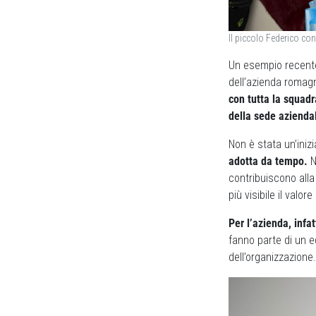
Il piccolo Federico co
Un esempio recente 
dell’azienda romag
con tutta la squad
della sede azienda
Non è stata un’iniz
adotta da tempo.
N
contribuiscono alla
più visibile il valo
Per l’azienda, infa
fanno parte di un e
dell’organizzazione.