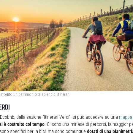
stodito un patrimonio di splendidi itinerari
ERDI
di Ecobnb, dalla sezione “Itinerari Verdi”, si può accedere ad una
mappa
si è costruito col tempo
. Ci sono una miriade di percorsi, la maggior par
 sono specifici per la bici, ma sono comunque
dotati di una planimetri