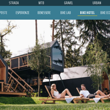
STRADA
MTB
GRAVEL
URBAN
POSTE
ESPERIENZE
BENESSERE
BIKE LAB
BIKE HOTEL
BIKE E