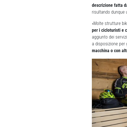
descrizione fatta d
risultando dunque u
«Molte strutture bi
per i cicloturisti e
aggiunto dei serviz
a disposizione per g
macchina o con alt