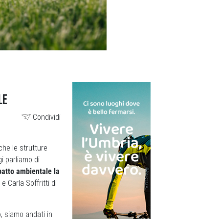
LE
Condividi
che le strutture
gi parliamo di
patto ambientale la
 Carla Soffritti di
, siamo andati in