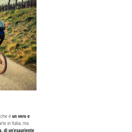
che è
un vero e
te in Italia, ma
a, di un’esauriente