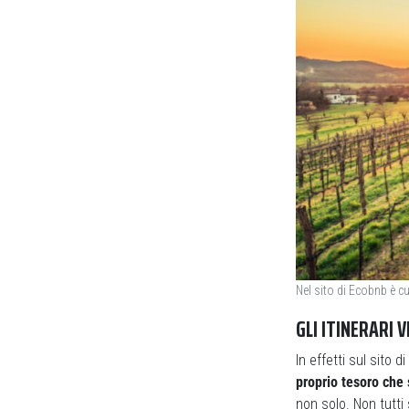
Nel sito di Ecobnb è cu
GLI ITINERARI V
In effetti sul sito 
proprio tesoro che 
non solo. Non tutti