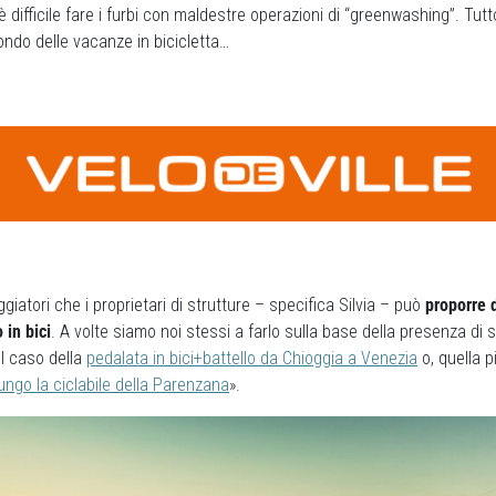
 è difficile fare i furbi con maldestre operazioni di “greenwashing”. Tut
ondo delle vacanze in bicicletta…
ggiatori che i proprietari di strutture – specifica Silvia – può
proporre d
 in bici
. A volte siamo noi stessi a farlo sulla base della presenza di s
l caso della
pedalata in bici+battello da Chioggia a Venezia
o, quella 
ungo la ciclabile della Parenzana
».