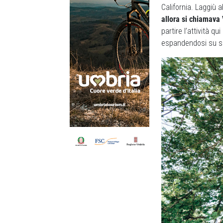
California. Laggiù
allora si chiamava 
partire l’attività q
espandendosi su s