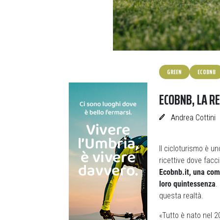
GREEN
ECOBNB
ECOBNB, LA R
Andrea Cottini
Il cicloturismo è un
ricettive dove facci
Ecobnb.it, una com
loro quintessenza
.
questa realtà.
«Tutto è nato nel 2