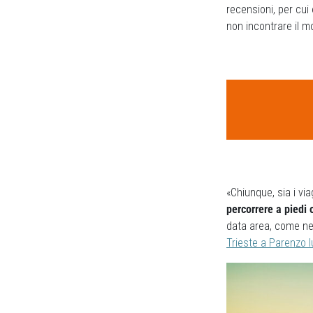
recensioni, per cui
non incontrare il m
«Chiunque, sia i via
percorrere a piedi o
data area, come ne
Trieste a Parenzo l