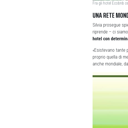
Fra gli hotel Ecobnb c
UNA RETE MOND
Silvia prosegue spi
riprende – ci siamo
hotel con determina
«Esistevano tante p
proprio quella di me
anche mondiale, d