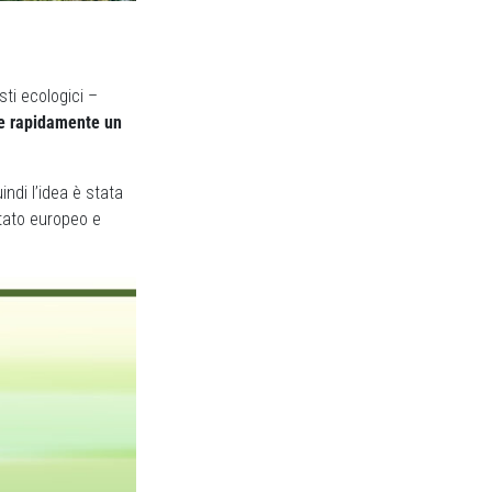
sti ecologici –
re rapidamente un
indi l’idea è stata
entato europeo e