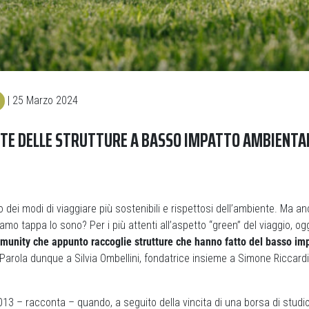
| 25 Marzo 2024
ETE DELLE STRUTTURE A BASSO IMPATTO AMBIENTA
o dei modi di viaggiare più sostenibili e rispettosi dell’ambiente. Ma an
amo tappa lo sono? Per i più attenti all’aspetto “green” del viaggio, og
munity che appunto raccoglie strutture che hanno fatto del basso im
 Parola dunque a Silvia Ombellini, fondatrice insieme a Simone Riccardi e
013 – racconta – quando, a seguito della vincita di una borsa di studio