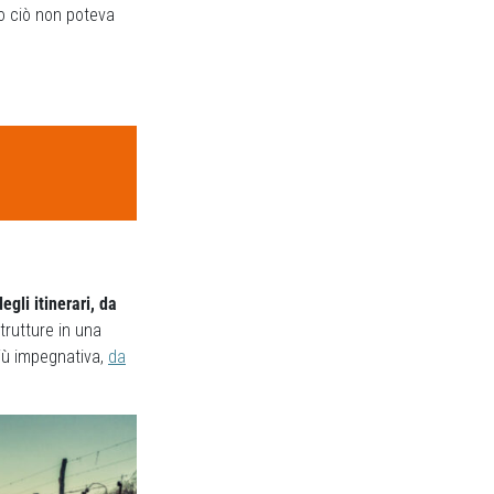
to ciò non poteva
egli itinerari, da
trutture in una
più impegnativa,
da