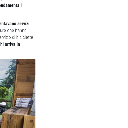
 fondamentali
,
ntavano servizi
tture che hanno
vizio di biciclette
hi arriva in