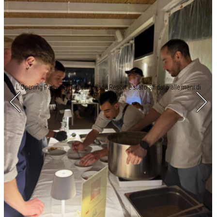
L’Opening Party del Natural Village Resort è stato affidato alle mani di
cinque chef