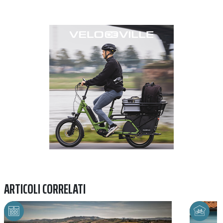
Previous
Next
ARTICOLI CORRELATI