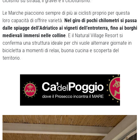
ciclismo su strada, il gravel e il cicloturismo.
Le Marche piacciono sempre di più ai ciclisti proprio per questa
loro capacità di offrire varietà.
Nel giro di pochi chilometri si passa
dalle spiagge dell’Adriatico ai vigneti dell’entroterra, fino ai borghi
medievali immersi nelle colline
. E il Natural Village Resort si
conferma una struttura ideale per chi vuole alternare giornate in
bicicletta a momenti di relax, buona cucina e scoperta del
territorio.