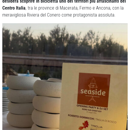
desidera scoprire in bicicletta uno dei territori più affascinanti del
Centro Italia
, tra le province di Macerata, Fermo e Ancona, con la
meravigliosa Riviera del Conero come protagonista assoluta.