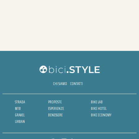
CHI SIAMO
CONTATTI
STRADA
PROPOSTE
BIKE LAB
MTB
ESPERIENZE
BIKE HOTEL
GRAVEL
BENESSERE
BIKE ECONOMY
URBAN