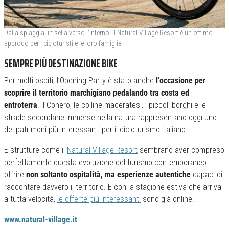
Dalla spiaggia, in sella verso l’interno: il Natural Village Resort è un ottimo
approdo per i cicloturisti e le loro famiglie
SEMPRE PIÙ DESTINAZIONE BIKE
Per molti ospiti, l’Opening Party è stato anche
l’occasione per
scoprire il territorio marchigiano pedalando tra costa ed
entroterra
. Il Conero, le colline maceratesi, i piccoli borghi e le
strade secondarie immerse nella natura rappresentano oggi uno
dei patrimoni più interessanti per il cicloturismo italiano…
E strutture come il
Natural Village Resort
sembrano aver compreso
perfettamente questa evoluzione del turismo contemporaneo:
offrire
non soltanto ospitalità, ma esperienze autentiche
capaci di
raccontare davvero il territorio. E con la stagione estiva che arriva
a tutta velocità,
le offerte più interessanti
sono già online.
www.natural-village.it