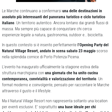
Le Marche continuano a confermarsi
una delle destinazioni in
assoluto più interessanti del panorama turistico e ciclo turistico
italiano
. Un territorio autentico. Ancora lontano dai grandi flussi di
massa. Ma sempre più capace di conquistare chi cerca
esperienze legate a natura, gastronomia, outdoor e… bicicletta.
In questo contesto si è inserito perfettamente
l’Opening Party del
Natural Village Resort, andato in scena sabato 23 maggio
scorso
nella splendida cornice di Porto Potenza Picena.
L’evento ha inaugurato ufficialmente la stagione estiva della
struttura marchigiana con
una giornata che ha unito cucina
contemporanea, convivialità e valorizzazione del territorio
. Un
format moderno e coinvolgente, pensato per raccontare le Marche
attraverso il gusto e il lifestyle.
Ma il Natural Village Resort non rappresenta soltanto una location
per eventi esclusivi. E’ soprattutto
una base ideale per chi