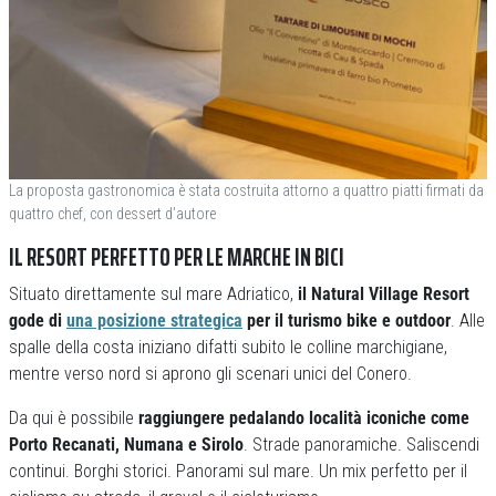
La proposta gastronomica è stata costruita attorno a quattro piatti firmati da
quattro chef, con dessert d’autore
IL RESORT PERFETTO PER LE MARCHE IN BICI
Situato direttamente sul mare Adriatico,
il Natural Village Resort
gode di
una posizione strategica
per il turismo bike e outdoor
. Alle
spalle della costa iniziano difatti subito le colline marchigiane,
mentre verso nord si aprono gli scenari unici del Conero.
Da qui è possibile
raggiungere pedalando località iconiche come
Porto Recanati, Numana e Sirolo
. Strade panoramiche. Saliscendi
continui. Borghi storici. Panorami sul mare. Un mix perfetto per il