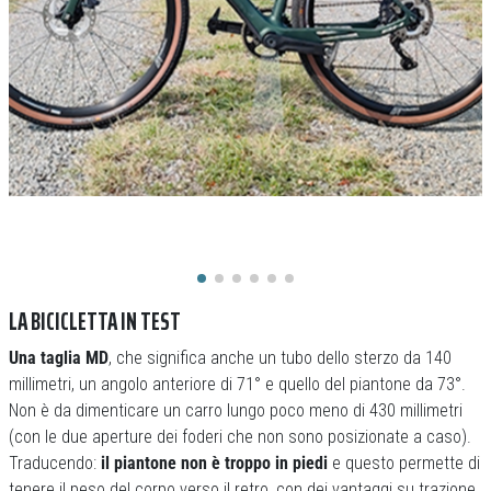
LA BICICLETTA IN TEST
Una taglia MD
, che significa anche un tubo dello sterzo da 140
millimetri, un angolo anteriore di 71° e quello del piantone da 73°.
Non è da dimenticare un carro lungo poco meno di 430 millimetri
(con le due aperture dei foderi che non sono posizionate a caso).
Traducendo:
il piantone non è troppo in piedi
e questo permette di
tenere il peso del corpo verso il retro, con dei vantaggi su trazione,