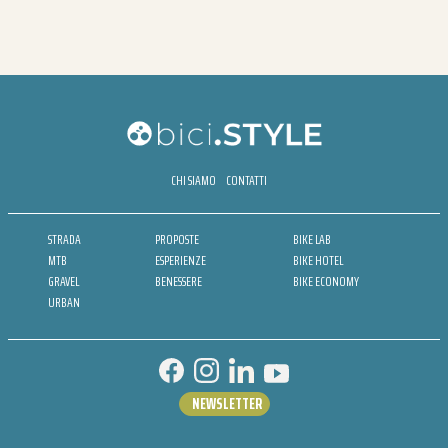
CHI SIAMO
CONTATTI
STRADA
PROPOSTE
BIKE LAB
MTB
ESPERIENZE
BIKE HOTEL
GRAVEL
BENESSERE
BIKE ECONOMY
URBAN
NEWSLETTER