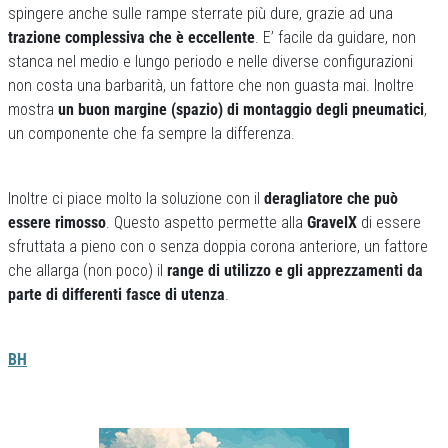
spingere anche sulle rampe sterrate più dure, grazie ad una
trazione complessiva che è eccellente
. E’ facile da guidare, non
stanca nel medio e lungo periodo e nelle diverse configurazioni
non costa una barbarità, un fattore che non guasta mai. Inoltre
mostra
un buon margine (spazio) di montaggio degli pneumatici
,
un componente che fa sempre la differenza.
Inoltre ci piace molto la soluzione con il
deragliatore che può
essere rimosso
. Questo aspetto permette alla
GravelX
di essere
sfruttata a pieno con o senza doppia corona anteriore, un fattore
che allarga (non poco) il
range di utilizzo e gli apprezzamenti da
parte di differenti fasce di utenza
.
BH
Previous
Next