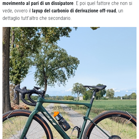
movimento al pari di un dissipatore
. E poi quel fattore che non si
vede, ovvero il
layup del carbonio di derivazione off-road
, un
dettaglio tutt’altro che secondario.
Uno sloping contenuto