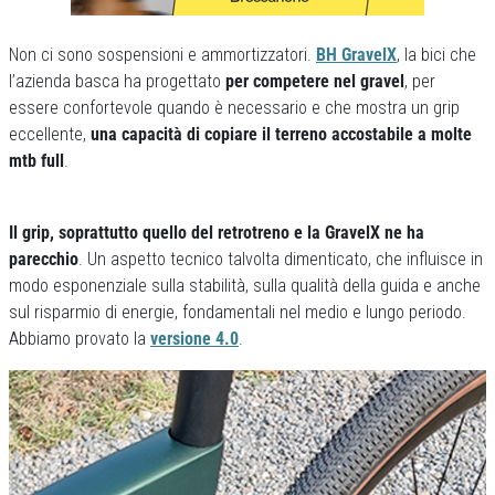
Non ci sono sospensioni e ammortizzatori.
BH GravelX
, la bici che
l’azienda basca ha progettato
per competere nel gravel
, per
essere confortevole quando è necessario e che mostra un grip
eccellente,
una capacità di copiare il terreno accostabile a molte
mtb full
.
Il grip, soprattutto quello del retrotreno e la GravelX ne ha
parecchio
. Un aspetto tecnico talvolta dimenticato, che influisce in
modo esponenziale sulla stabilità, sulla qualità della guida e anche
sul risparmio di energie, fondamentali nel medio e lungo periodo.
Abbiamo provato la
versione 4.0
.