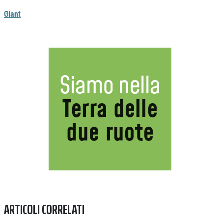
Giant
Previous
Next
ARTICOLI CORRELATI