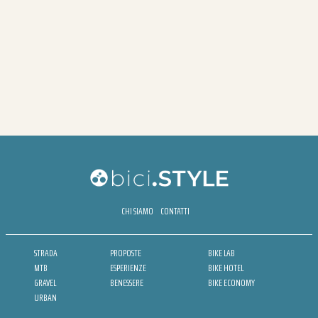
CHI SIAMO
CONTATTI
STRADA
PROPOSTE
BIKE LAB
MTB
ESPERIENZE
BIKE HOTEL
GRAVEL
BENESSERE
BIKE ECONOMY
URBAN