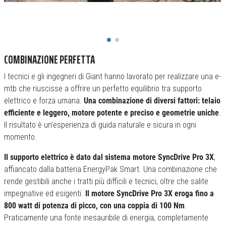
COMBINAZIONE PERFETTA
I tecnici e gli ingegneri di Giant hanno lavorato per realizzare una e-
mtb che riuscisse a offrire un perfetto equilibrio tra supporto
elettrico e forza umana.
Una combinazione di diversi fattori: telaio
efficiente e leggero, motore potente e preciso e geometrie uniche
.
Il risultato è un’esperienza di guida naturale e sicura in ogni
momento.
Il supporto elettrico è dato dal sistema motore SyncDrive Pro 3X
,
affiancato dalla batteria EnergyPak Smart. Una combinazione che
rende gestibili anche i tratti più difficili e tecnici, oltre che salite
impegnative ed esigenti.
Il motore SyncDrive Pro 3X eroga fino a
800 watt di potenza di picco, con una coppia di 100 Nm
.
Praticamente una fonte inesauribile di energia, completamente