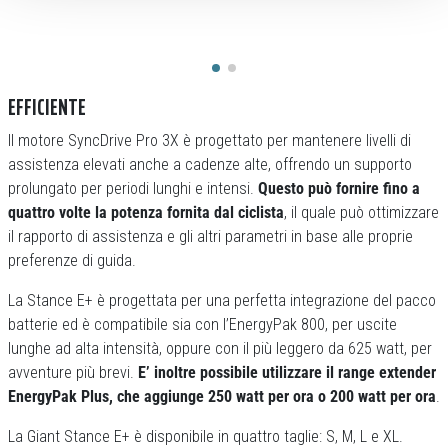
EFFICIENTE
Il motore SyncDrive Pro 3X è progettato per mantenere livelli di
assistenza elevati anche a cadenze alte, offrendo un supporto
prolungato per periodi lunghi e intensi.
Questo può fornire fino a
quattro volte la potenza fornita dal ciclista
, il quale può ottimizzare
il rapporto di assistenza e gli altri parametri in base alle proprie
preferenze di guida.
La Stance E+ è progettata per una perfetta integrazione del pacco
batterie ed è compatibile sia con l’EnergyPak 800, per uscite
lunghe ad alta intensità, oppure con il più leggero da 625 watt, per
avventure più brevi.
E’ inoltre possibile utilizzare il range extender
EnergyPak Plus, che aggiunge 250 watt per ora o 200 watt per ora
.
La Giant Stance E+ è disponibile in quattro taglie: S, M, L e XL.