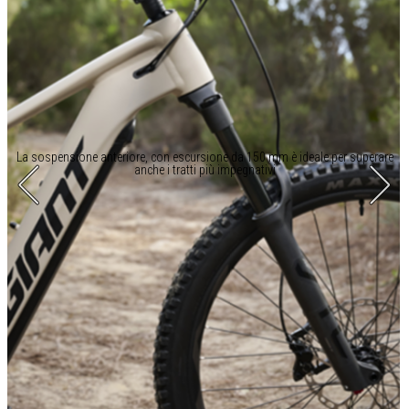
La sospensione anteriore, con escursione da 150 mm è ideale per superare
anche i tratti più impegnativi