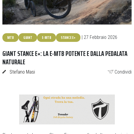
MTB
GIANT
E-MTB
STANCE E+
| 27 Febbraio 2026
GIANT STANCE E+: LA E-MTB POTENTE E DALLA PEDALATA
NATURALE
Stefano Masi
Condividi