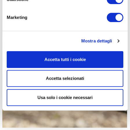
Marketing
Mostra dettagli
Il supporto alla pedalata è offerto dal motore SyncDrive Pro 3X
Accetta tutti i cookie
Accetta selezionati
Usa solo i cookie necessari