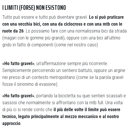
I LIMITI (FORSE) NON ESISTONO
Tutto può essere e tutto può diventare gravel.
Lo si può praticare
con una vecchia bici, con una da ciclocross e con una mtb con le
ruote da 26
. Lo possiamo fare con una normalissima bici da strada
(magari con le gomme più grandi), oppure con una bici all’ultimo
grido in fatto di componenti (come nel nostro caso).
«Ho fatto gravel»
, un’affermazione sempre più ricorrente.
Semplicemente percorrendo un sentiero battuto, oppure un argine
nei pressi di un contesto metropolitano (come se la parola gravel
fosse il sinonimo di evasione).
«Ho fatto gravel»
, portando la bicicletta su quei sentieri scassati e
sassosi che normalmente si affrontano con la mtb full. Una volta
di più ci si rende conto che
il più delle volte il limite può essere
tecnico, legato principalmente al mezzo meccanico e al nostro
approccio
.