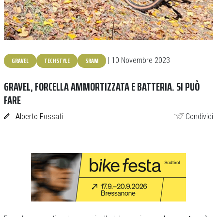
GRAVEL
TECHSTYLE
SRAM
| 10 Novembre 2023
GRAVEL, FORCELLA AMMORTIZZATA E BATTERIA. SI PUÒ
FARE
Alberto Fossati
Condividi