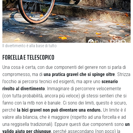
Il divertimento è alla base di tutto
FORCELLA E TELESCOPICO
Una cosa è certa, con due componenti del genere non si parla di
compromesso, ma di
una pratica gravel che si spinge oltre
. Strizza
l’occhio ai percorsi tecnici ed esigenti, ma apre uno
scenario
rivolto al divertimento
. Immaginare di percorrere velocemente
(con tutta probabilità, ancora più veloce) gli stessi sentieri che si
fanno con la mtb non è banale. Ci sono dei limiti, questo è sicuro,
perché
la bici gravel non può diventare una enduro.
Un limite è il
valore alla bilancia, che è maggiore (rispetto ad una forcella e ad
una reggisella tradizionali). Eppure questi due componenti sono
un
valido aiuto per chiunque
, perché assecondano (non poco) la