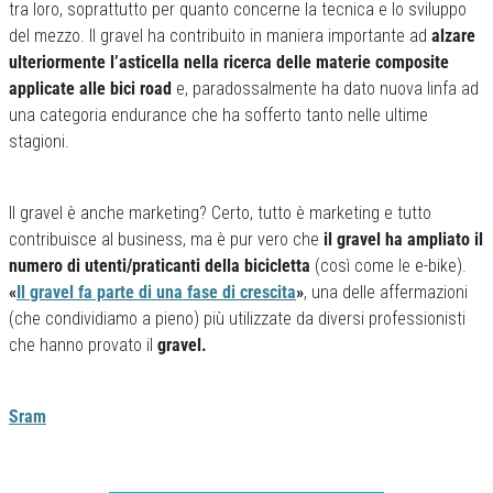
tra loro, soprattutto per quanto concerne la tecnica e lo sviluppo
del mezzo. Il gravel ha contribuito in maniera importante ad
alzare
ulteriormente l’asticella nella ricerca delle materie composite
applicate alle bici road
e, paradossalmente ha dato nuova linfa ad
una categoria endurance che ha sofferto tanto nelle ultime
stagioni.
Il gravel è anche marketing? Certo, tutto è marketing e tutto
contribuisce al business, ma è pur vero che
il gravel ha ampliato il
numero di utenti/praticanti della bicicletta
(così come le e-bike).
«
Il gravel fa parte di una fase di crescita
»
, una delle affermazioni
(che condividiamo a pieno) più utilizzate da diversi professionisti
che hanno provato il
gravel.
Sram