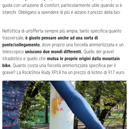
guida con un’azione di comfort, particolarmente utile quando si è
stanchi. Obbligano a spendere di più e alzano il prezzo della bici.
Nell’ottica di un’offerta sempre più ampia, tanto specifica quanto
trasversale,
è giusto pensare anche ad una sorta di
ponte/collegamento
, dove proprio una forcella ammortizzata e un
telescopico
uniscono due mondi differenti.
Quello del gravel
stradistico e quello che
mutua le proprie origini dalla mountain
bike.
Quanto costa una forcella ammortizzata specifica per il
gravel? La RockShox Rudy XPLR ha un prezzo di listino di 917 euro.