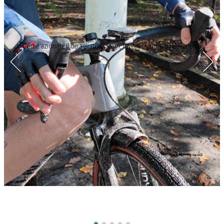
Come azionare il deragliatore Sram, invece si attiva il telescopico