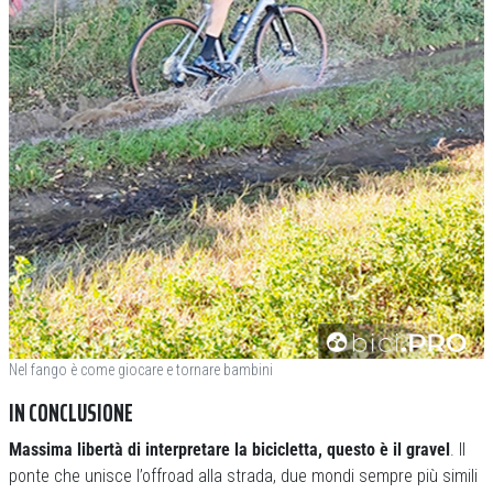
Nel fango è come giocare e tornare bambini
IN CONCLUSIONE
Massima libertà di interpretare la bicicletta, questo è il gravel
. Il
ponte che unisce l’offroad alla strada, due mondi sempre più simili