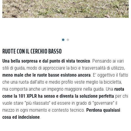
RUOTE CON IL CERCHIO BASSO
Una bella sorpresa e dal punto di vista tecnico
. Pensando ai vari
stili di guida, modo di approcciare la bici e trasversalità di utilizzo,
meno male che le ruote basse esistono ancora
. E’ oggettivo il fatto
che una ruota dall’alto e medio profilo veste meglio la bicicletta,
ma comporta anche un impegno maggiore nella guida. Una
ruota
come la 101 XPLR ha senso e diventa la soluzione perfetta
per chi
vuole stare “più rilassato” ed essere in grado di “governare” il
mezzo in ogni momento e contesto tecnico.
Perdona qualsiasi
cosa ed indecisione
.