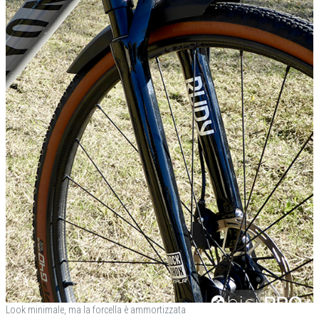
Look minimale, ma la forcella è ammortizzata