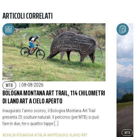
ARTICOLI CORRELATI
MTB
|
08-08-2026
BOLOGNA MONTANA ART TRAIL, 114 CHILOMETRI
DI LAND ART A CIELO APERTO
Inaugurato l’anno scorso, il Bologna Montana Art Trail
presenta 25 sculture naturali. Il percorso (per MTB) si può
fare in due, tre o quattro tappe […]
MTB
#EMILIA ROMAGNA
#ITALIA
#APPENNINO
#LAND ART