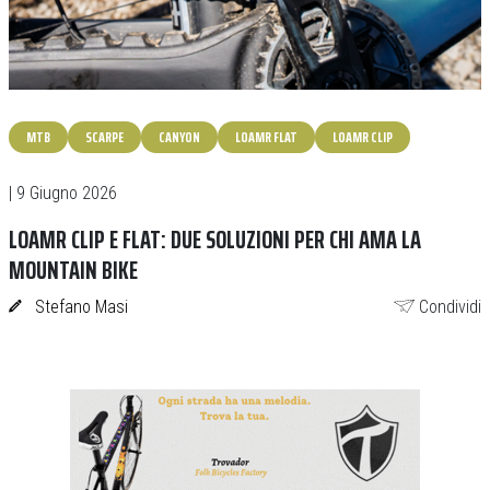
MTB
SCARPE
CANYON
LOAMR FLAT
LOAMR CLIP
| 9 Giugno 2026
LOAMR CLIP E FLAT: DUE SOLUZIONI PER CHI AMA LA
MOUNTAIN BIKE
Stefano Masi
Condividi