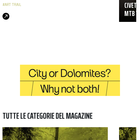
CIVETT
#ART TRAIL
MTB TR
TUTTE LE CATEGORIE DEL MAGAZINE