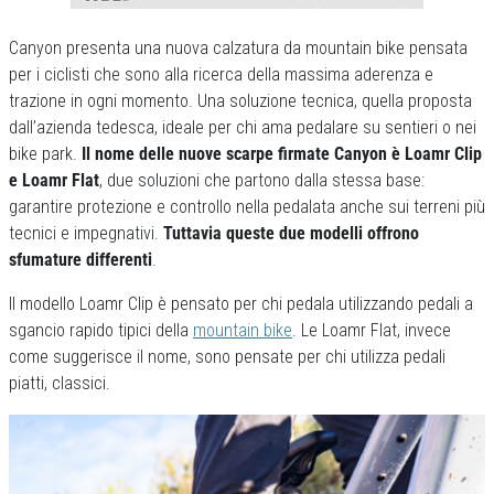
Canyon presenta una nuova calzatura da mountain bike pensata
per i ciclisti che sono alla ricerca della massima aderenza e
trazione in ogni momento. Una soluzione tecnica, quella proposta
dall’azienda tedesca, ideale per chi ama pedalare su sentieri o nei
bike park.
Il nome delle nuove scarpe firmate Canyon è Loamr Clip
e Loamr Flat
, due soluzioni che partono dalla stessa base:
garantire protezione e controllo nella pedalata anche sui terreni più
tecnici e impegnativi.
Tuttavia queste due modelli offrono
sfumature differenti
.
Il modello Loamr Clip è pensato per chi pedala utilizzando pedali a
sgancio rapido tipici della
mountain bike
. Le Loamr Flat, invece
come suggerisce il nome, sono pensate per chi utilizza pedali
piatti, classici.