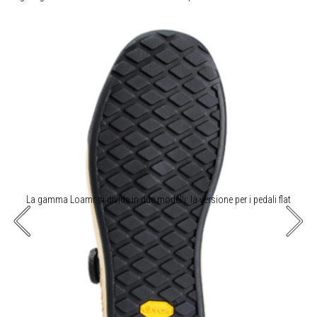
La gamma Loamr si divide in due modelli: la versione per i pedali flat