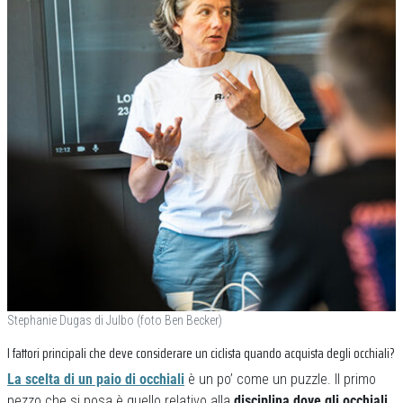
Stephanie Dugas di Julbo (foto Ben Becker)
I fattori principali che deve considerare un ciclista quando acquista degli occhiali?
La scelta di un paio di occhiali
è un po’ come un puzzle. Il primo
pezzo che si posa è quello relativo alla
disciplina dove gli occhiali