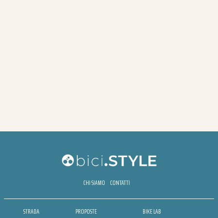
CHI SIAMO
CONTATTI
STRADA
PROPOSTE
BIKE LAB