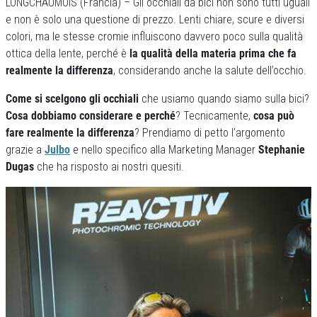
LONGCHAUMOIS (Francia) – Gli occhiali da bici non sono tutti uguali
e non è solo una questione di prezzo. Lenti chiare, scure e diversi
colori, ma le stesse cromie influiscono davvero poco sulla qualità
ottica della lente, perché è
la qualità della materia prima che fa
realmente la differenza
, considerando anche la salute dell’occhio.
Come si scelgono gli occhiali
che usiamo quando siamo sulla bici?
Cosa dobbiamo considerare e perché
? Tecnicamente,
cosa può
fare realmente la differenza
? Prendiamo di petto l’argomento
grazie a
Julbo
e nello specifico alla Marketing Manager
Stephanie
Dugas
che ha risposto ai nostri quesiti.