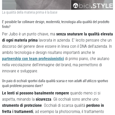
La qualità della materia prima è la base
E’ possibile far collimare design, modernità, tecnologia alla qualità del prodotto
finito?
Per Julbo è un punto chiave, ma
senza snaturare la qualità elevata
di ogni materia prima
lavorata in azienda. E’ lecito pensare che un
discorso del genere deve essere in linea con il DNA dell’azienda. In
ambito tecnologia e design risultano importanti anche le
partnership con team professionistici
di primo piano, che aiutano
nella veicolazione dell’immagine del brand, ma permettono di
innovare e sviluppare.
Un paio di occhiali sportivi dalla qualità scarsa e non adatti all’utilizzo sportivo
quali problemi possono dare?
Le lenti si possono banalmente rompere
quando meno ci si
aspetta, minando la
sicurezza
. Gli occhiali sono anche uno
strumento di protezione
. Occhiali di scarsa qualità
perdono in
fretta i trattamenti
, ad esempio la photocromia, il trattamento