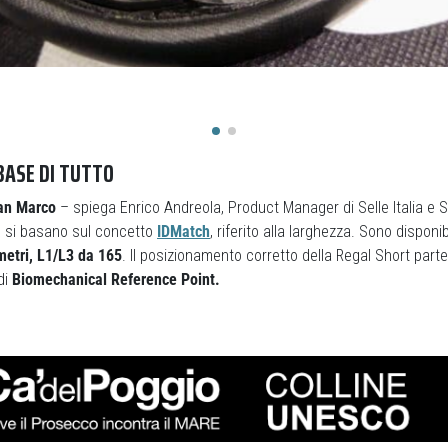
BASE DI TUTTO
an Marco
– spiega Enrico Andreola, Product Manager di Selle Italia e 
a
si basano sul concetto
IDMatch
, riferito alla larghezza. Sono disponib
metri, L1/L3 da 165
. Il posizionamento corretto della Regal Short parte
di
Biomechanical Reference Point.