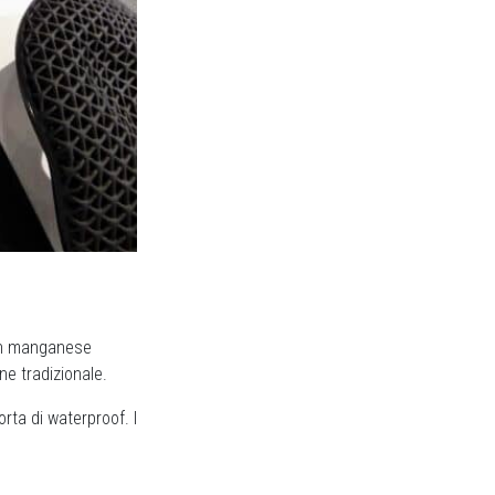
l in manganese
ne tradizionale.
rta di waterproof. I