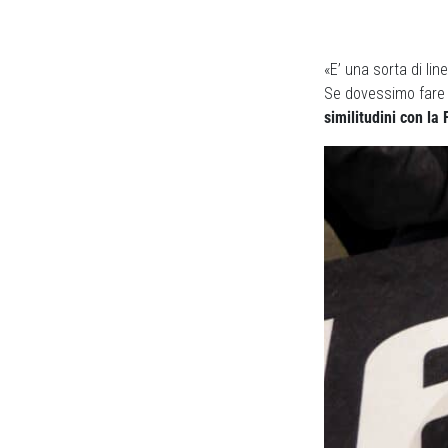
«E’ una sorta di lin
Se dovessimo fare
similitudini con la 