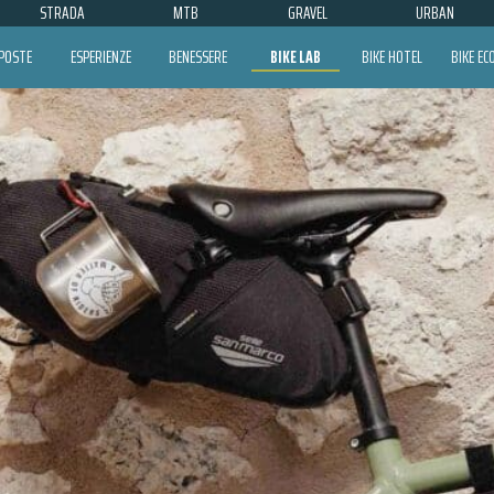
STRADA
MTB
GRAVEL
URBAN
POSTE
ESPERIENZE
BENESSERE
BIKE LAB
BIKE HOTEL
BIKE E