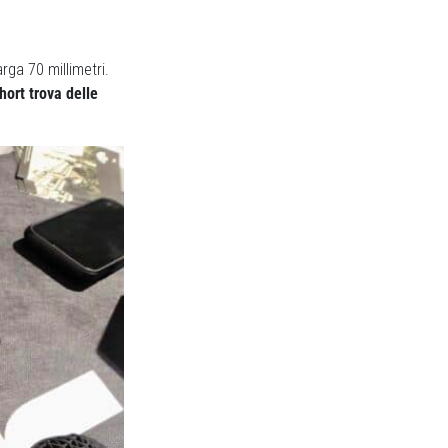
rga 70 millimetri.
ort trova delle