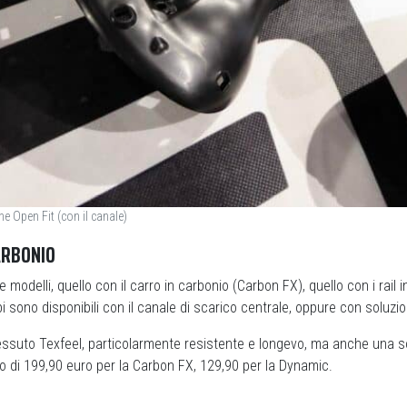
e Open Fit (con il canale)
ARBONIO
 modelli, quello con il carro in carbonio (Carbon FX), quello con i rai
 sono disponibili con il canale di scarico centrale, oppure con soluzio
essuto Texfeel, particolarmente resistente e longevo, ma anche una so
ono di 199,90 euro per la Carbon FX, 129,90 per la Dynamic.