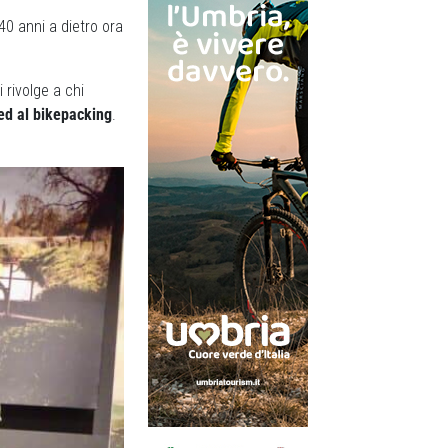
40 anni a dietro ora
 rivolge a chi
ed al bikepacking
.