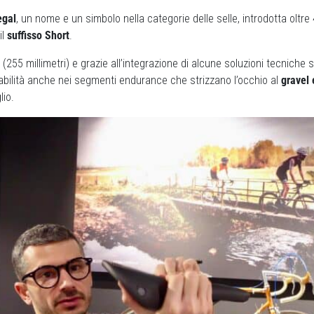
egal
, un nome e un simbolo nella categorie delle selle, introdotta oltre 
il
suffisso Short
.
(255 millimetri) e grazie all’integrazione di alcune soluzioni tecniche si
abilità anche nei segmenti endurance che strizzano l’occhio al
gravel 
lio.