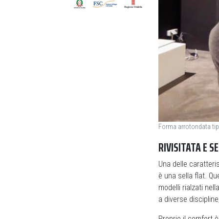
Forma arrotondata tip
RIVISITATA E S
Una delle caratteris
è una sella flat. Qu
modelli rialzati nel
a diverse discipline
Proprio il comfort 