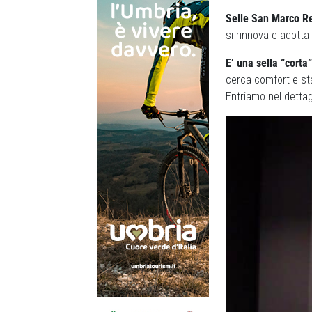
Selle San Marco R
si rinnova e adotta 
E’ una sella “corta”
cerca comfort e st
Entriamo nel dettag