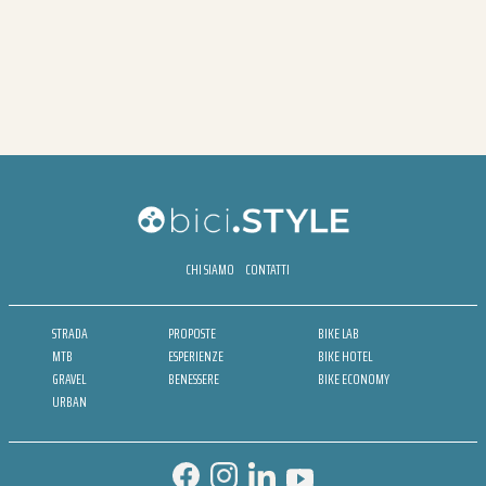
CHI SIAMO
CONTATTI
STRADA
PROPOSTE
BIKE LAB
MTB
ESPERIENZE
BIKE HOTEL
GRAVEL
BENESSERE
BIKE ECONOMY
URBAN