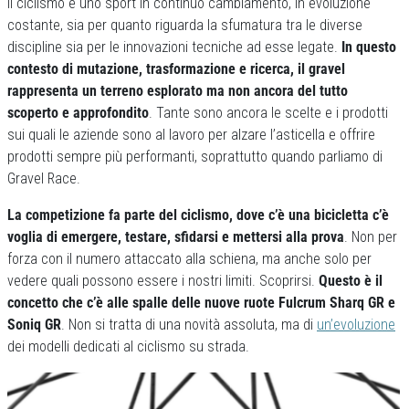
Il ciclismo è uno sport in continuo cambiamento, in evoluzione
costante, sia per quanto riguarda la sfumatura tra le diverse
discipline sia per le innovazioni tecniche ad esse legate.
In questo
contesto di mutazione, trasformazione e ricerca, il gravel
rappresenta un terreno esplorato ma non ancora del tutto
scoperto e approfondito
. Tante sono ancora le scelte e i prodotti
sui quali le aziende sono al lavoro per alzare l’asticella e offrire
prodotti sempre più performanti, soprattutto quando parliamo di
Gravel Race.
La competizione fa parte del ciclismo, dove c’è una bicicletta c’è
voglia di emergere, testare, sfidarsi e mettersi alla prova
. Non per
forza con il numero attaccato alla schiena, ma anche solo per
vedere quali possono essere i nostri limiti. Scoprirsi.
Questo è il
concetto che c’è alle spalle delle nuove ruote Fulcrum Sharq GR e
Soniq GR
. Non si tratta di una novità assoluta, ma di
un’evoluzione
dei modelli dedicati al ciclismo su strada.