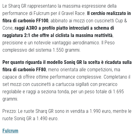
Le Sharq GR rappresentano la massima espressione della
performance di Fulcrum per il Gravel Race.
Il cerchio realizzato in
fibra di carbonio FF100
, abbinato ai mozzi con cuscinetti Cup &
Cone,
raggi A3RO a profilo piatto intrecciati a schema di
raggiatura 2:1 che offre al ciclista la massima reattività
,
precisione e un notevole vantaggio aerodinamico. Il Peso
complessivo del sistema 1.550 grammi.
Per quanto riguarda il modello Soniq GR la scelta è ricaduta sulla
fibra di carbonio FF80
, meno orientata alle competizioni, ma
capace di offrire ottime performance complessive. Completano il
set mozzi con cuscinetti a cartuccia sigillati con precarico
regolabile e raggi a seziona tonda, per un peso totale di 1.695
grammi.
Prezzo: Le ruote Sharq GR sono in vendita a 1.990 euro, mentre le
ruote Soniq GR a 1.490 euro.
Fulcrum