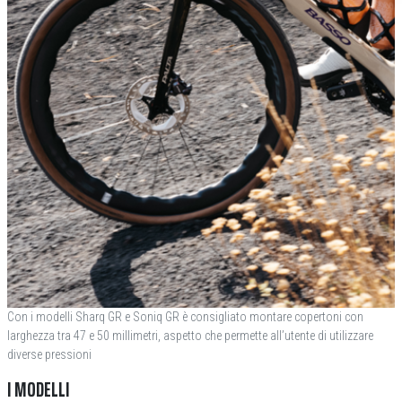
Con i modelli Sharq GR e Soniq GR è consigliato montare copertoni con
larghezza tra 47 e 50 millimetri, aspetto che permette all’utente di utilizzare
diverse pressioni
I MODELLI