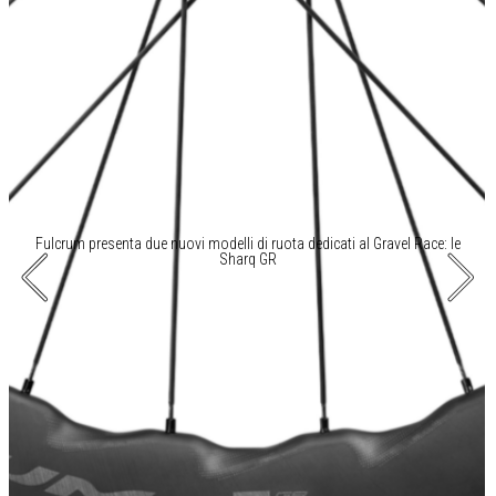
Fulcrum presenta due nuovi modelli di ruota dedicati al Gravel Race: le
Sharq GR