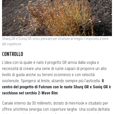
Sharq GR e Soniq GR sono pensate per sfruttare al meglio l’impronta a terra
del copertone
CONTROLLO
L’idea con la quale è nato il progetto GR arriva dalla voglia e
necessità di creare una serie di ruote capaci di proporre un alto
livello di guida anche su terreni sconnessi e con velocità
sostenute. Spingersi al limite, alzando sempre più l’asticella.
Il
centro del progetto di Fulcrum con le ruote Sharq GR e Soniq GR è
racchiuso nel cerchio 2-Wave Rim
.
Canale interno da 30 millimetri, dotato di mini-hook e studiato per
offrire un’ottima sinergia con coperture larghe. Una scelta dettata