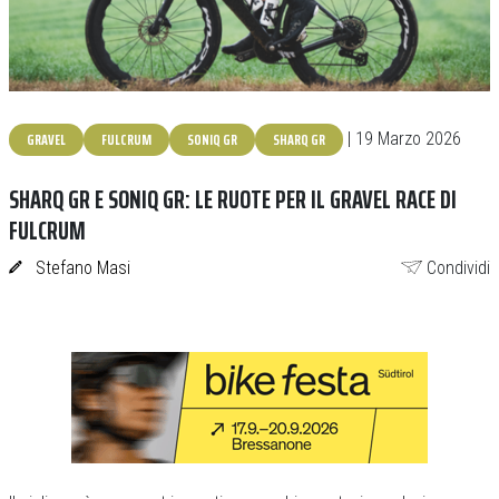
GRAVEL
FULCRUM
SONIQ GR
SHARQ GR
| 19 Marzo 2026
SHARQ GR E SONIQ GR: LE RUOTE PER IL GRAVEL RACE DI
FULCRUM
Stefano Masi
Condividi