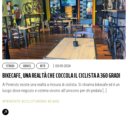
STRADA
GRAVEL
MTB
|
03-05-2024
BIKECAFE, UNA REALTÀ CHE COCCOLA IL CICLISTA A 360 GRADI
A Pinerolo esiste una realtà a misura di ciclista. Si chiama bikecafe ed è un
luogo dove negozio e osteria vivono all’unisono per chi pedala […]
#PIEMONTE
#CICLOTURISMO
#E-BIKE