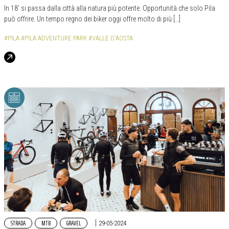
In 18′ si passa dalla città alla natura più potente. Opportunità che solo Pila
può offrire. Un tempo regno dei biker oggi offre molto di più […]
#PILA
#PILA ADVENTURE PARK
#VALLE D'AOSTA
STRADA
MTB
GRAVEL
|
29-05-2024