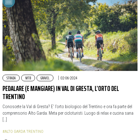
STRADA
MTB
GRAVEL
|
02-06-2024
PEDALARE (E MANGIARE) IN VAL DI GRESTA, L’ORTO DEL
TRENTINO
Conoscete la Val di Gresta? E’ l’orto biologico del Trentino e ora fa parte del
comprensorio Alto Garda. Meta per cicloturisti. Luogo di relax e cucina sana
[…]
#ALTO GARDA TRENTINO