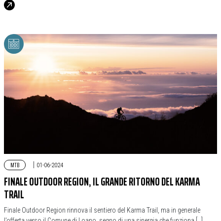
MTB
|
01-06-2024
FINALE OUTDOOR REGION, IL GRANDE RITORNO DEL KARMA
TRAIL
Finale Outdoor Region rinnova il sentiero del Karma Trail, ma in generale
l’offerta verso il Comune di Loano, segno di una sinergia che funziona […]