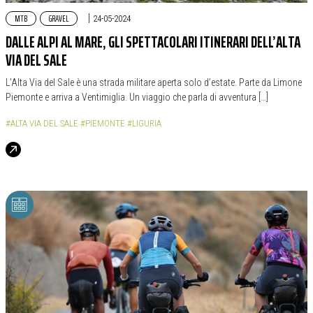
MTB
GRAVEL
|
24-05-2024
DALLE ALPI AL MARE, GLI SPETTACOLARI ITINERARI DELL’ALTA
VIA DEL SALE
L’Alta Via del Sale è una strada militare aperta solo d’estate. Parte da Limone
Piemonte e arriva a Ventimiglia. Un viaggio che parla di avventura […]
#ALTA VIA DEL SALE
#PIEMONTE
#LIGURIA