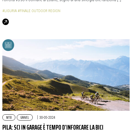
#LIGURIA
#FINALE OUTDOOR REGION
MTB
GRAVEL
|
30-05-2024
PILA: SCI IN GARAGE È TEMPO D’INFORCARE LA BICI