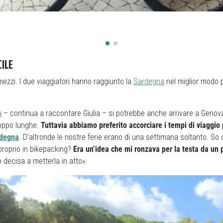
ILE
 mezzi. I due viaggiatori hanno raggiunto la
Sardegna
nel miglior modo p
a
– continua a raccontare Giulia – si potrebbe anche arrivare a Genova 
oppo lunghe.
Tuttavia abbiamo preferito accorciare i tempi di viaggio 
degna
. D’altronde le nostre ferie erano di una settimana soltanto. So
roprio in bikepacking?
Era un’idea che mi ronzava per la testa da un 
decisa a metterla in atto».