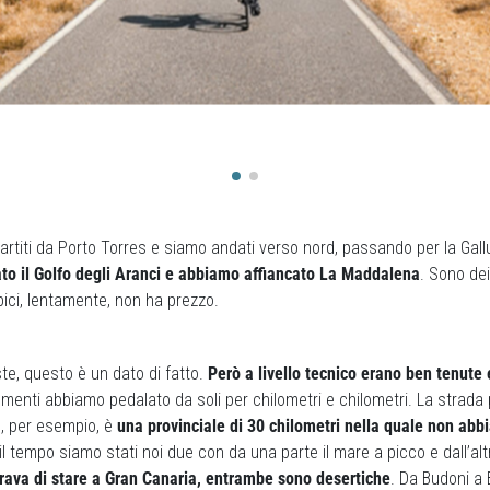
artiti da Porto Torres e siamo andati verso nord, passando per la Gall
to il Golfo degli Aranci e abbiamo affiancato La Maddalena
. Sono dei
 bici, lentamente, non ha prezzo.
te, questo è un dato di fatto.
Però a livello tecnico erano ben tenute
momenti abbiamo pedalato da soli per chilometri e chilometri. La strad
, per esempio, è
una provinciale di 30 chilometri nella quale non abb
 il tempo siamo stati noi due con da una parte il mare a picco e dall’alt
ava di stare a Gran Canaria, entrambe sono desertiche
. Da Budoni a 