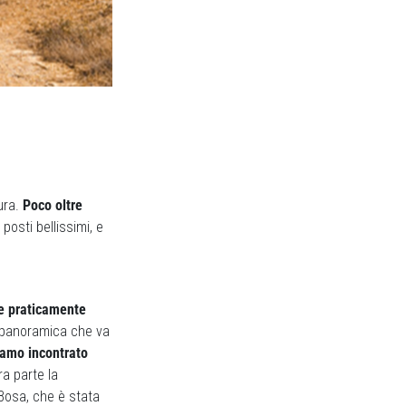
ura.
Poco oltre
 posti bellissimi, e
 e praticamente
a panoramica che va
iamo incontrato
ra parte la
Bosa, che è stata