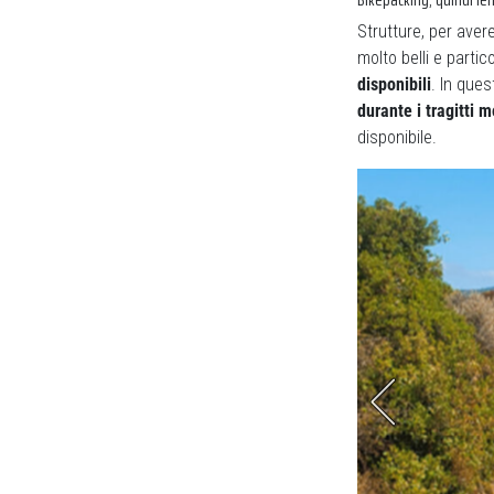
Strutture, per ave
molto belli e partico
disponibili
. In ques
durante i tragitti 
disponibile.
 a picco sul mare