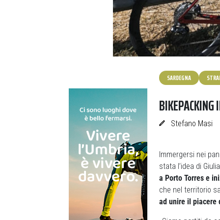
SARDEGNA
STRA
BIKEPACKING 
Stefano Masi
Immergersi nei pan
stata l’idea di Giul
a Porto Torres e ini
che nel territorio 
ad unire il piacere