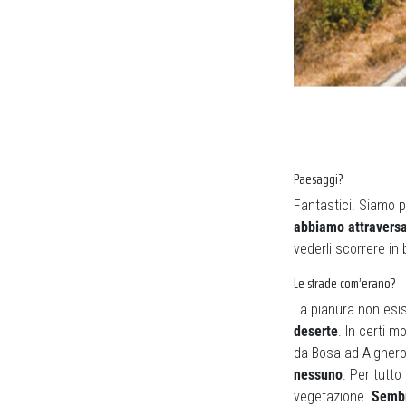
Paesaggi?
Fantastici. Siamo p
abbiamo attraversa
vederli scorrere in
Le strade com’erano?
La pianura non esis
deserte
. In certi 
da Bosa ad Alghero
nessuno
. Per tutto
vegetazione.
Sembr