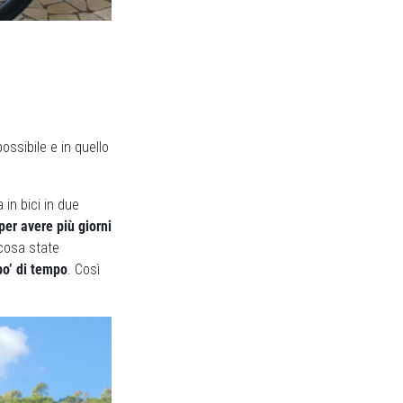
ossibile e in quello
in bici in due
per avere più giorni
 cosa state
po’ di tempo
. Così