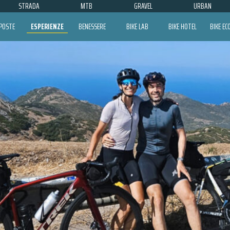
STRADA
MTB
GRAVEL
URBAN
POSTE
ESPERIENZE
BENESSERE
BIKE LAB
BIKE HOTEL
BIKE E