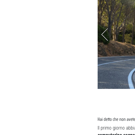
era proprio necessaria
Hai detto che non avete
Il primo giorno abb