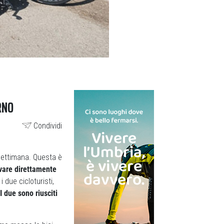
RNO
Condividi
settimana. Questa è
ivare direttamente
i due cicloturisti,
I due sono riusciti