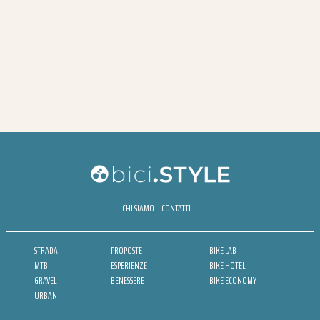
CHI SIAMO
CONTATTI
STRADA
PROPOSTE
BIKE LAB
MTB
ESPERIENZE
BIKE HOTEL
GRAVEL
BENESSERE
BIKE ECONOMY
URBAN