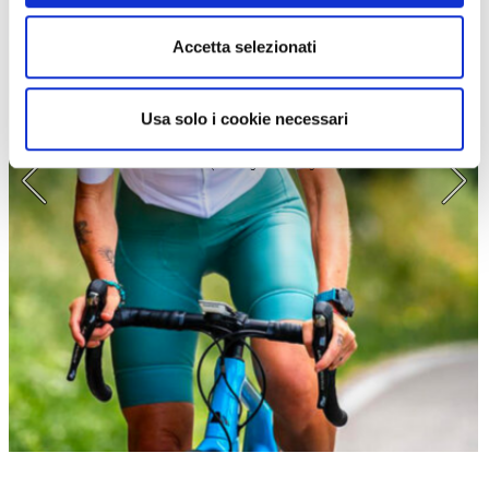
Accetta selezionati
Usa solo i cookie necessari
La scalata dei grandi passi è diventatoi un obiettivo di Rossella dopo un
infortunio (immagine Instagram)