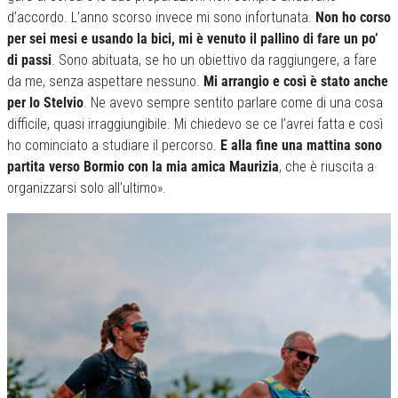
d’accordo. L’anno scorso invece mi sono infortunata.
Non ho corso
per sei mesi e usando la bici, mi è venuto il pallino di fare un po’
di passi
. Sono abituata, se ho un obiettivo da raggiungere, a fare
da me, senza aspettare nessuno.
Mi arrangio e così è stato anche
per lo Stelvio
. Ne avevo sempre sentito parlare come di una cosa
difficile, quasi irraggiungibile. Mi chiedevo se ce l’avrei fatta e così
ho cominciato a studiare il percorso.
E alla fine una mattina sono
partita verso Bormio con la mia amica Maurizia
, che è riuscita a
organizzarsi solo all’ultimo».