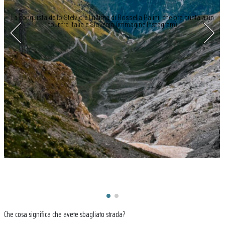
La conquista dello Stelvio è l’ultima di Rossella Palini, che ora punta a un
tour fra Italia e Slovenia (immagine Instagram)
Che cosa significa che avete sbagliato strada?