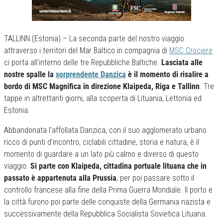
TALLINN (Estonia) – La seconda parte del nostro viaggio
attraverso i territori del Mar Baltico in compagnia di
MSC Crociere
ci porta all’interno delle tre Repubbliche Baltiche.
Lasciata alle
nostre spalle la
sorprendente Danzica
è il momento di risalire a
bordo di MSC Magnifica in direzione Klaipeda, Riga e Tallinn
. Tre
tappe in altrettanti giorni, alla scoperta di Lituania, Lettonia ed
Estonia.
Abbandonata l’affollata Danzica, con il suo agglomerato urbano
ricco di punti d’incontro, ciclabili cittadine, storia e natura, è il
momento di guardare a un lato più calmo e diverso di questo
viaggio.
Si parte con Klaipeda, cittadina portuale lituana che in
passato è appartenuta alla Prussia
, per poi passare sotto il
controllo francese alla fine della Prima Guerra Mondiale. Il porto e
la città furono poi parte delle conquiste della Germania nazista e
successivamente della Repubblica Socialista Sovietica Lituana.