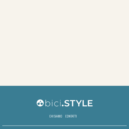
CHI SIAMO
CONTATTI