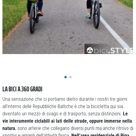
LA BICI A 360 GRADI
Una sensazione che ci portiamo dietro durante i nostri tre giorni
all’interno delle Repubbliche Baltiche è che la bicicletta qui sia
diventato un mezzo di svago e di trasporto, senza distinzioni.
Le
vie interamente ciclabili ai lati delle strade, oppure immerse nella
natura
, sono arterie che collegano diversi punti ma anche ritrovo di
sportivi e amanti dell’attività fisica.
Nell’area residenziale di Riga,