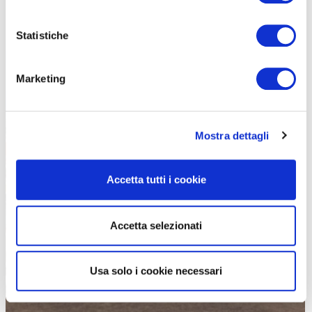
Statistiche
Marketing
Mostra dettagli
L’ultima delle tre città visitate è Tallinn, con il castello di Toompea
Accetta tutti i cookie
Accetta selezionati
Usa solo i cookie necessari