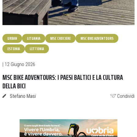
URBAN
LITUANIA
MSC CROCIERE
MSC BIKE ADVENTOURS
ESTONIA
LETTONIA
| 12 Giugno 2026
MSC BIKE ADVENTOURS: I PAESI BALTICI E LA CULTURA
DELLA BICI
Stefano Masi
Condividi