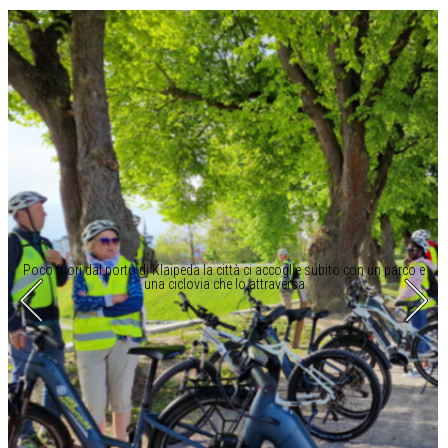
Poco fuori dal porto di Klaipeda la città ci accoglie subito con un parco e
una ciclovia che lo attraversa