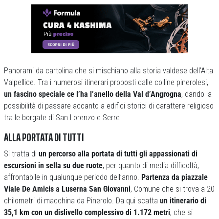
Panorami da cartolina che si mischiano alla storia valdese dell’Alta
Valpellice. Tra i numerosi itinerari proposti dalle colline pinerolesi,
un fascino speciale ce l’ha l’anello della Val d’Angrogna
, dando la
possibilità di passare accanto a edifici storici di carattere religioso
tra le borgate di San Lorenzo e Serre.
ALLA PORTATA DI TUTTI
Si tratta di
un percorso alla portata di tutti gli appassionati di
escursioni in sella su due ruote
, per quanto di media difficoltà,
affrontabile in qualunque periodo dell’anno.
Partenza da piazzale
Viale De Amicis a Luserna San Giovanni
, Comune che si trova a 20
chilometri di macchina da Pinerolo. Da qui scatta
un itinerario di
35,1 km con un dislivello complessivo di 1.172 metri
, che si