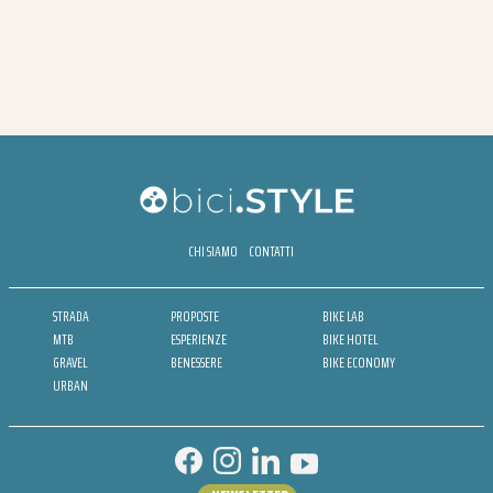
CHI SIAMO
CONTATTI
STRADA
PROPOSTE
BIKE LAB
MTB
ESPERIENZE
BIKE HOTEL
GRAVEL
BENESSERE
BIKE ECONOMY
URBAN