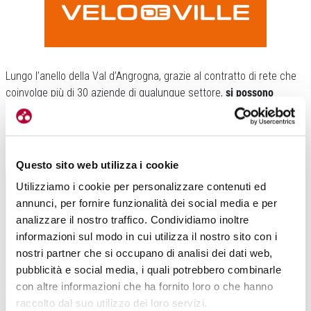
Lungo l’anello della Val d’Angrogna, grazie al contratto di rete che
coinvolge più di 30 aziende di qualunque settore,
si possono
trovare servizi che lo rendono ancor più accessibile
. Si può
affrontare sia con biciclette muscolari sia con e-mtb, ricaricabili
nelle colonnine disseminate lungo il tracciato.
Questo sito web utilizza i cookie
Utilizziamo i cookie per personalizzare contenuti ed
annunci, per fornire funzionalità dei social media e per
analizzare il nostro traffico. Condividiamo inoltre
informazioni sul modo in cui utilizza il nostro sito con i
nostri partner che si occupano di analisi dei dati web,
pubblicità e social media, i quali potrebbero combinarle
con altre informazioni che ha fornito loro o che hanno
raccolto dal suo utilizzo dei loro servizi.