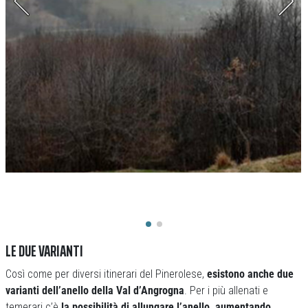
LE DUE VARIANTI
Così come per diversi itinerari del Pinerolese,
esistono anche due
varianti dell’anello della Val d’Angrogna
. Per i più allenati e
temerari c’è
la possibilità di allungare l’anello, aumentando