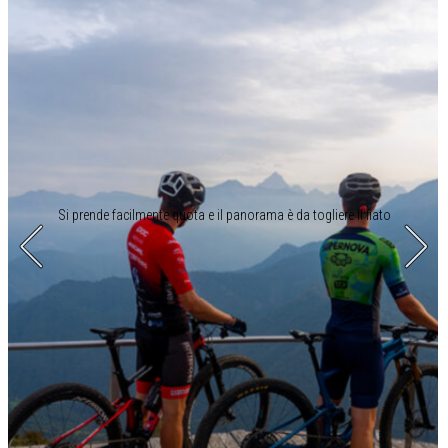
Si prende facilmente quota e il panorama è da togliere il fiato