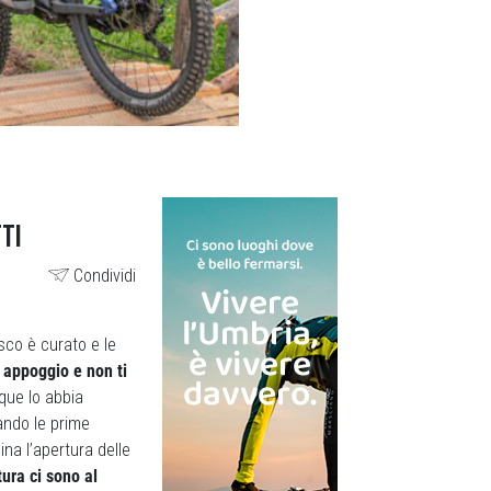
TTI
Condividi
osco è curato e le
 appoggio e non ti
que lo abbia
ando le prime
na l’apertura delle
ura ci sono al