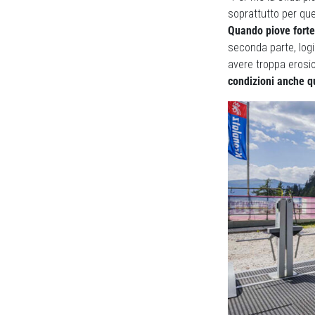
soprattutto per que
Quando piove forte,
seconda parte, logi
avere troppa erosio
condizioni anche q