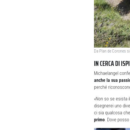
Da Plan de Corones si
IN CERCA DI IS
Michaelangel confer
anche la sua passi
perché riconoscono 
«Non so se esista i
disegnerei uno div
ci sia qualcosa che
primo
. Dove posso d