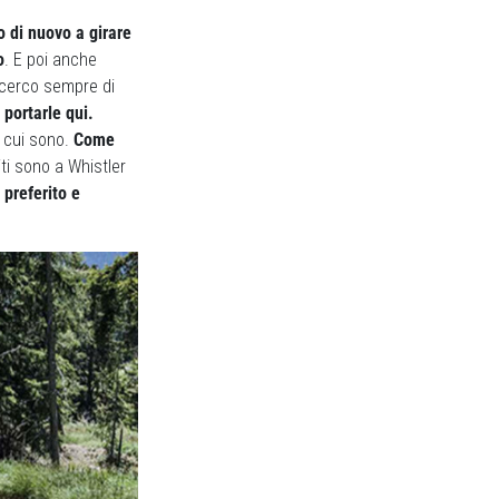
 di nuovo a girare
o
. E poi anche
o cerco sempre di
 portarle qui.
n cui sono.
Come
iti sono a Whistler
o preferito e