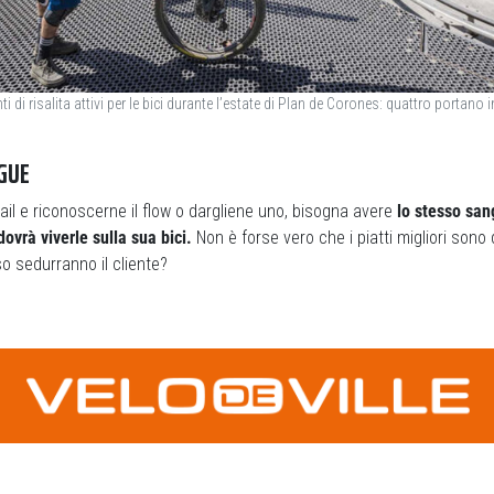
i di risalita attivi per le bici durante l’estate di Plan de Corones: quattro portano 
GUE
ail e riconoscerne il flow o dargliene uno, bisogna avere
lo stesso san
ovrà viverle sulla sua bici.
Non è forse vero che i piatti migliori sono 
sso sedurranno il cliente?