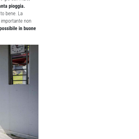
anta pioggia.
ito bene. La
e importante non
possibile in buone