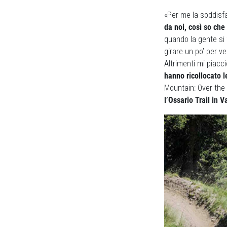
«Per me la soddisf
da noi, così so ch
quando la gente si 
girare un po’ per v
Altrimenti mi piacci
hanno ricollocato l
Mountain: Over the
l’Ossario Trail in V