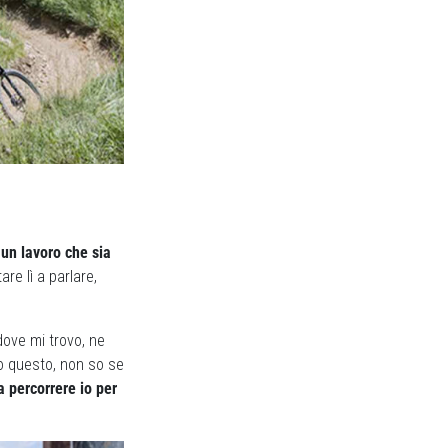
 un lavoro che sia
are lì a parlare,
dove mi trovo, ne
to questo, non so se
 percorrere io per