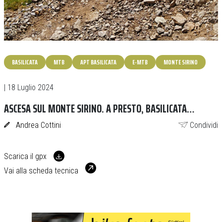
BASILICATA
MTB
APT BASILICATA
E-MTB
MONTE SIRINO
| 18 Luglio 2024
ASCESA SUL MONTE SIRINO. A PRESTO, BASILICATA…
Andrea Cottini
Condividi
Scarica il gpx
Vai alla scheda tecnica