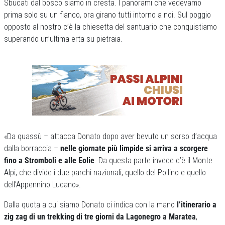
Sbucati dal bosco siamo in cresta. I panorami che vedevamo
prima solo su un fianco, ora girano tutti intorno a noi. Sul poggio
opposto al nostro c’è la chiesetta del santuario che conquistiamo
superando un’ultima erta su pietraia.
«Da quassù – attacca Donato dopo aver bevuto un sorso d’acqua
dalla borraccia –
nelle giornate più limpide si arriva a scorgere
fino a Stromboli e alle Eolie
. Da questa parte invece c’è il Monte
Alpi, che divide i due parchi nazionali, quello del Pollino e quello
dell’Appennino Lucano».
Dalla quota a cui siamo Donato ci indica con la mano
l’itinerario a
zig zag di un trekking di tre giorni da Lagonegro a Maratea
,