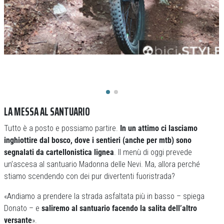
LA MESSA AL SANTUARIO
Tutto è a posto e possiamo partire.
In un attimo ci lasciamo
inghiottire dal bosco, dove i sentieri (anche per mtb) sono
segnalati da cartellonistica lignea
. Il menù di oggi prevede
un’ascesa al santuario Madonna delle Nevi. Ma, allora perché
stiamo scendendo con dei pur divertenti fuoristrada?
«Andiamo a prendere la strada asfaltata più in basso – spiega
Donato – e
saliremo al santuario facendo la salita dell’altro
versante
».