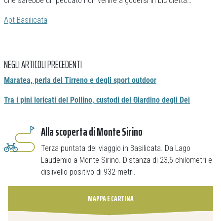
che sarebbe un peccato non venire a godersi in bicicletta…
Apt Basilicata
NEGLI ARTICOLI PRECEDENTI
Maratea, perla del Tirreno e degli sport outdoor
Tra i pini loricati del Pollino, custodi del Giardino degli Dei
Alla scoperta di Monte Sirino
Terza puntata del viaggio in Basilicata. Da Lago
Laudemio a Monte Sirino. Distanza di 23,6 chilometri e
dislivello positivo di 932 metri.
MAPPA E CARTINA