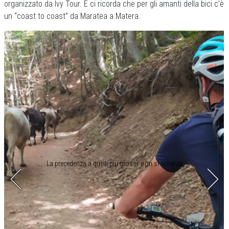
organizzato da Ivy Tour. E ci ricorda che per gli amanti della bici c’è
un “coast to coast” da Maratea a Matera.
La precedenza a quelli più grossi: non si scherza