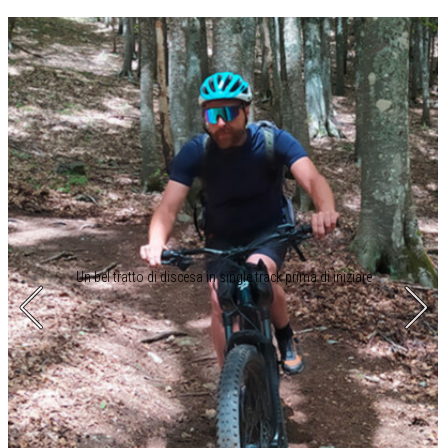
Un bel tratto di discesa in single track prima di iniziare