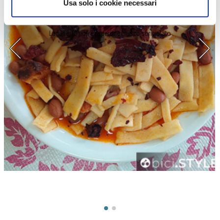
Usa solo i cookie necessari
Lagane, fagioli e peperone crusco sbriciolato