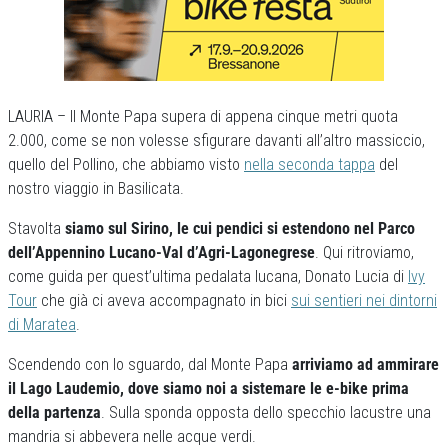
LAURIA – Il Monte Papa supera di appena cinque metri quota
2.000, come se non volesse sfigurare davanti all’altro massiccio,
quello del Pollino, che abbiamo visto
nella seconda tappa
del
nostro viaggio in Basilicata.
Stavolta
siamo sul Sirino, le cui pendici si estendono nel Parco
dell’Appennino Lucano-Val d’Agri-Lagonegrese
. Qui ritroviamo,
come guida per quest’ultima pedalata lucana, Donato Lucia di
Ivy
Tour
che già ci aveva accompagnato in bici
sui sentieri nei dintorni
di Maratea
.
Scendendo con lo sguardo, dal Monte Papa
arriviamo ad ammirare
il Lago Laudemio, dove siamo noi a sistemare le e-bike prima
della partenza
. Sulla sponda opposta dello specchio lacustre una
mandria si abbevera nelle acque verdi.