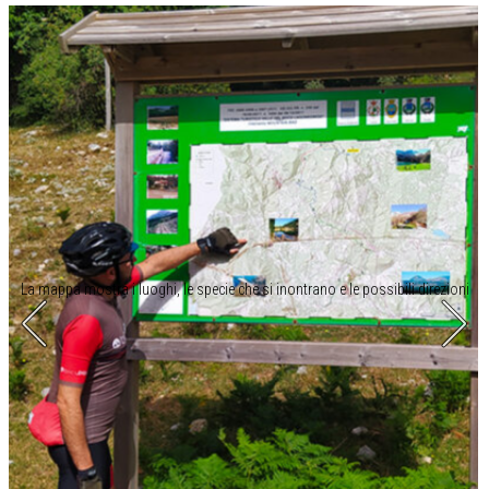
La mappa mostra i luoghi, le specie che si inontrano e le possibili direzioni