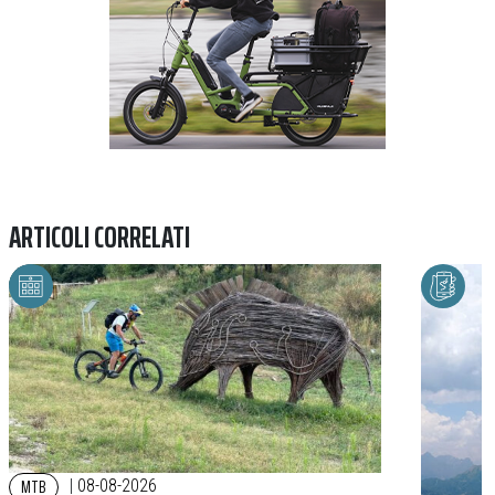
ARTICOLI CORRELATI
MTB
|
08-08-2026