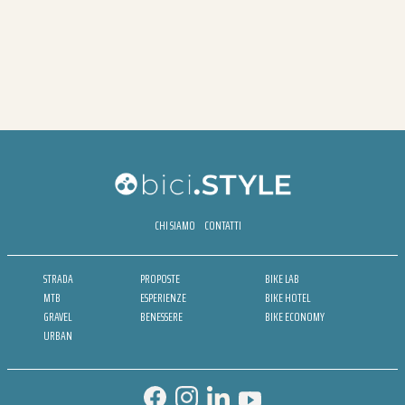
CHI SIAMO
CONTATTI
STRADA
PROPOSTE
BIKE LAB
MTB
ESPERIENZE
BIKE HOTEL
GRAVEL
BENESSERE
BIKE ECONOMY
URBAN