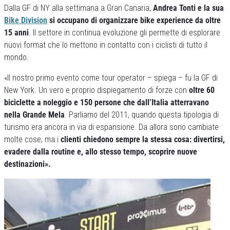
Dalla GF di NY alla settimana a Gran Canaria,
Andrea Tonti e la sua
Bike Division
si occupano di organizzare bike experience da oltre
15 anni
. Il settore in continua evoluzione gli permette di esplorare
nuovi format che lo mettono in contatto con i ciclisti di tutto il
mondo.
«Il nostro primo evento come tour operator – spiega – fu la GF di
New York. Un vero e proprio dispiegamento di forze con
oltre 60
biciclette a noleggio e 150 persone che dall’Italia atterravano
nella Grande Mela
. Parliamo del 2011, quando questa tipologia di
turismo era ancora in via di espansione. Da allora sono cambiate
molte cose, ma i
clienti chiedono sempre la stessa cosa: divertirsi,
evadere dalla routine e, allo stesso tempo, scoprire nuove
destinazioni».