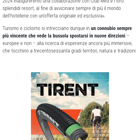
2024 inaugureremo una collaborazione con Club Med e i loro
splendidi resort, al fine di avvicinare sempre di più il mondo
dell’hotellerie con un’offerta originale ed esclusiva».
Turismo e ciclismo si intrecciano dunque in
un connubio sempre
più vincente che vede la bussola spostarsi in nuove direzioni
–
europee e non – alla ricerca di esperienze ancora più immersive,
che tocchino a trecentosessanta gradi territori, natura e tradizioni.
Previous
Next