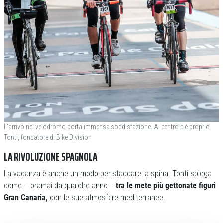
L’arrivo nel velodromo porta immensa soddisfazione. Al centro c’è proprio
Tonti, fondatore di Bike Division
LA RIVOLUZIONE SPAGNOLA
La vacanza è anche un modo per staccare la spina. Tonti spiega
come – oramai da qualche anno –
tra le mete più gettonate figuri
Gran Canaria,
con le sue atmosfere mediterranee.