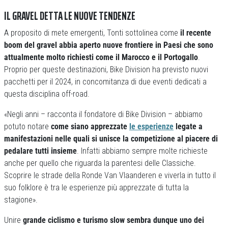
IL GRAVEL DETTA LE NUOVE TENDENZE
A proposito di mete emergenti, Tonti sottolinea come
il recente
boom del gravel abbia aperto nuove frontiere in Paesi che sono
attualmente molto richiesti come il Marocco e il Portogallo
.
Proprio per queste destinazioni, Bike Division ha previsto nuovi
pacchetti per il 2024, in concomitanza di due eventi dedicati a
questa disciplina off-road.
«Negli anni – racconta il fondatore di Bike Division – abbiamo
potuto notare
come siano apprezzate
le esperienze
legate a
manifestazioni nelle quali si unisce la competizione al piacere di
pedalare tutti insieme
. Infatti abbiamo sempre molte richieste
anche per quello che riguarda la parentesi delle Classiche.
Scoprire le strade della Ronde Van Vlaanderen e viverla in tutto il
suo folklore è tra le esperienze più apprezzate di tutta la
stagione».
Unire
grande ciclismo e turismo slow sembra dunque uno dei