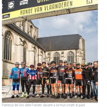
Partenza del Giro delle Fiandre: davanti a sé muri e tratti di pavé