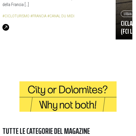
della Francia […]
URBAN
#CICLOTURISMO
#FRANCIA
#CANAL DU MIDI
CICLAB
(FCI L
TUTTE LE CATEGORIE DEL MAGAZINE