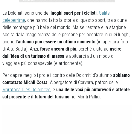
Le Dolomiti sono uno dei
luoghi sacri per i ciclisti
.
Salite
celeberrime
, che hanno fatto la storia di questo sport, tra alcune
delle montagne più belle del mondo. Ma se l’estate è la stagione
scelta dalla maggioranza delle persone per pedalare in quei luoghi,
anche
l’autunno può essere un ottimo momento
(in apertura foto
di Alta Badia). Anzi,
forse ancora di più
, perché aiuta ad
uscire
dall’idea di un turismo di massa
e abituarci ad un modo di
viaggiare più consapevole (e arricchente).
Per capire meglio i pro e i contro delle Dolomiti d’autunno
abbiamo
contattato Michil Costa
. Albergatore di Corvara, patron delle
Maratona Dles Dolomites
, e
una delle voci più autorevoli e attente
sul presente e il futuro del turismo
nei Monti Pallidi.