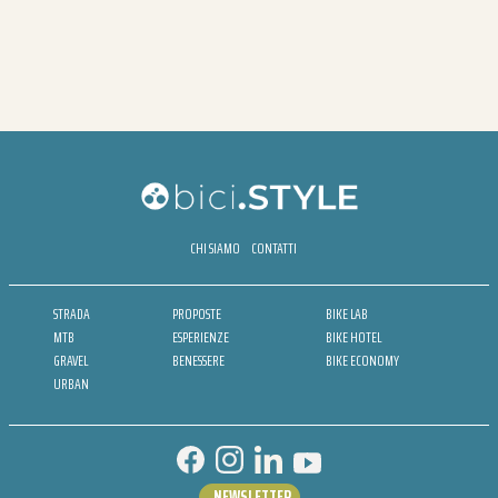
CHI SIAMO
CONTATTI
STRADA
PROPOSTE
BIKE LAB
MTB
ESPERIENZE
BIKE HOTEL
GRAVEL
BENESSERE
BIKE ECONOMY
URBAN
NEWSLETTER