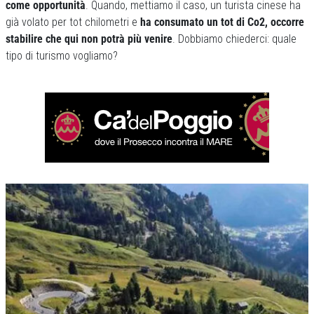
come opportunità
. Quando, mettiamo il caso, un turista cinese ha
già volato per tot chilometri e
ha consumato un tot di Co2, occorre
stabilire che qui non potrà più venire
. Dobbiamo chiederci: quale
tipo di turismo vogliamo?