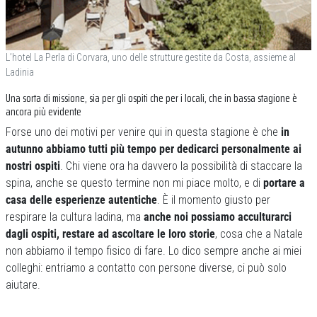
L’hotel La Perla di Corvara, uno delle strutture gestite da Costa, assieme al
Ladinia
Una sorta di missione, sia per gli ospiti che per i locali, che in bassa stagione è
ancora più evidente
Forse uno dei motivi per venire qui in questa stagione è che
in
autunno abbiamo tutti più tempo per dedicarci personalmente ai
nostri ospiti
. Chi viene ora ha davvero la possibilità di staccare la
spina, anche se questo termine non mi piace molto, e di
portare a
casa delle esperienze autentiche
. È il momento giusto per
respirare la cultura ladina, ma
anche noi possiamo acculturarci
dagli ospiti, restare ad ascoltare le loro storie
, cosa che a Natale
non abbiamo il tempo fisico di fare. Lo dico sempre anche ai miei
colleghi: entriamo a contatto con persone diverse, ci può solo
aiutare.