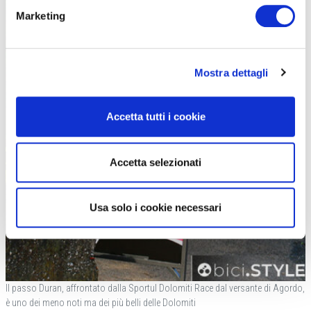
Marketing
Mostra dettagli
Accetta tutti i cookie
Accetta selezionati
Usa solo i cookie necessari
Il passo Duran, affrontato dalla Sportul Dolomiti Race dal versante di Agordo,
è uno dei meno noti ma dei più belli delle Dolomiti