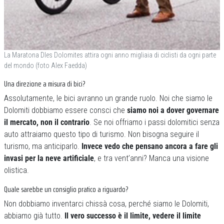
La Maratona Dles Dolomites attira ogni anno migliaia di ciclisti da ogni parte
del mondo (foto Alex Faedda)
Una direzione a misura di bici?
Assolutamente, le bici avranno un grande ruolo. Noi che siamo le
Dolomiti dobbiamo essere consci che
siamo noi a dover governare
il mercato, non il contrario
. Se noi offriamo i passi dolomitici senza
auto attraiamo questo tipo di turismo. Non bisogna seguire il
turismo, ma anticiparlo.
Invece vedo che pensano ancora a fare gli
invasi per la neve artificiale
, e tra vent’anni? Manca una visione
olistica.
Quale sarebbe un consiglio pratico a riguardo?
Non dobbiamo inventarci chissà cosa, perché siamo le Dolomiti,
abbiamo già tutto.
Il vero successo è il limite, vedere il limite