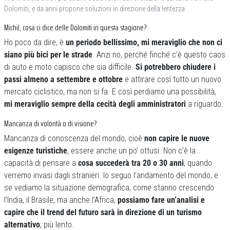
Dolomiti, e da anni propone soluzioni in direzione della lentezza
Michil, cosa ci dice delle Dolomiti in questa stagione?
Ho poco da dire, è
un periodo bellissimo, mi meraviglio che non ci
siano più bici per le strade
. Anzi no, perché finché c’è questo caos
di auto e moto capisco che sia difficile.
Si potrebbero chiudere i
passi almeno a settembre e ottobre
e attirare così tutto un nuovo
mercato ciclistico, ma non si fa. E così perdiamo una possibilità,
mi meraviglio sempre della cecità degli amministratori
a riguardo.
Mancanza di volontà o di visione?
Mancanza di conoscenza del mondo, cioè
non capire le nuove
esigenze turistiche
, essere anche un po’ ottusi. Non c’è la
capacità di pensare a
cosa succederà tra 20 o 30 anni
, quando
verremo invasi dagli stranieri. Io seguo l’andamento del mondo, e
se vediamo la situazione demografica, come stanno crescendo
l’India, il Brasile, ma anche l’Africa,
possiamo fare un’analisi e
capire che il trend del futuro sarà in direzione di un turismo
alternativo
, più lento.