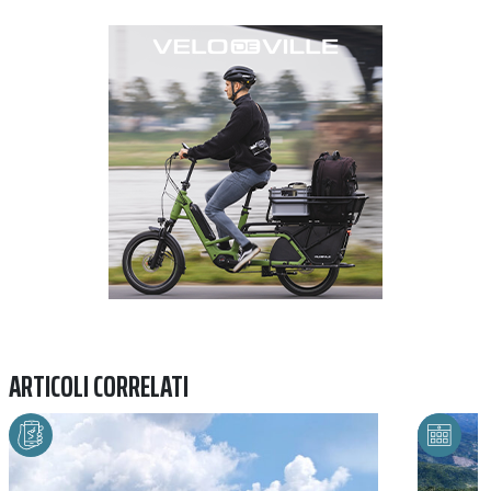
Previous
Next
ARTICOLI CORRELATI