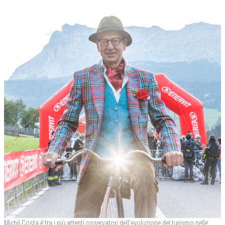
Michil Costa è tra i più attenti osservatori dell’evoluzione del turismo nelle