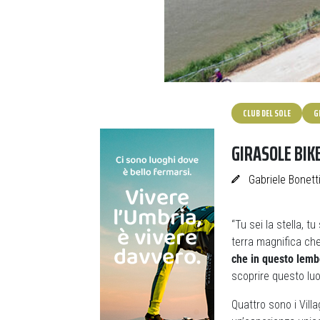
CLUB DEL SOLE
G
GIRASOLE BIKE
Gabriele Bonett
“Tu sei la stella, 
terra magnifica che
che in questo lemb
scoprire questo luo
Quattro sono i Villa