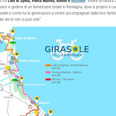
a tra
Lido di Spina, Punta Marina, Rimini e
Riccione
. Vivere la natura
sarsi e godere di un benessere totale in Romagna, dove è proprio il ca
adei e come lui le generazioni a venire accompagnati dalla loro fanta
n da te non si può star”.