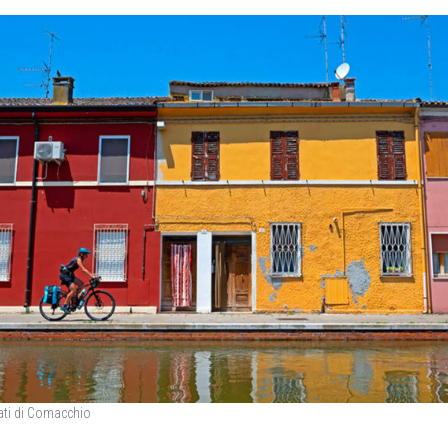
rati di Comacchio