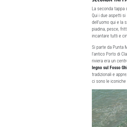
La seconda tappa del
Qui i due aspetti s
dell’uomo qui e la 
piadina, pesce, frit
incantare tutti e ci
Si parte da Punta M
l’antico Porto di C
riviera era un cent
legno sul Fosso Gh
tradizionali e appre
ci sono le iconiche