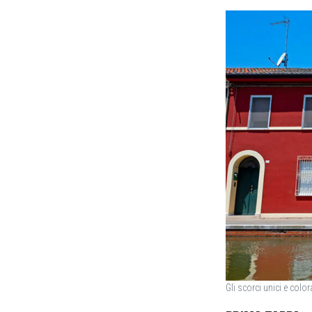
Gli scorci unici e colo