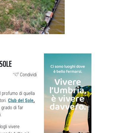
 SOLE
Condividi
l profumo di quella
tori.
Club del Sole
,
 grado di far
.
dogli vivere