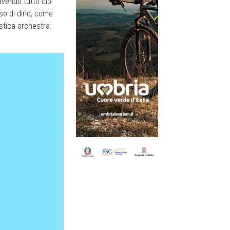
 avendo tutto ciò
so di dirlo, come
stica orchestra: