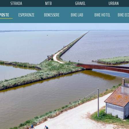
STRADA
MTB
GRAVEL
URBAN
POSTE
ESPERIENZE
BENESSERE
BIKE LAB
BIKE HOTEL
BIKE E