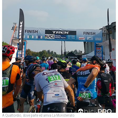
A Quattordio, dove parte ed arriva La Monsterrato