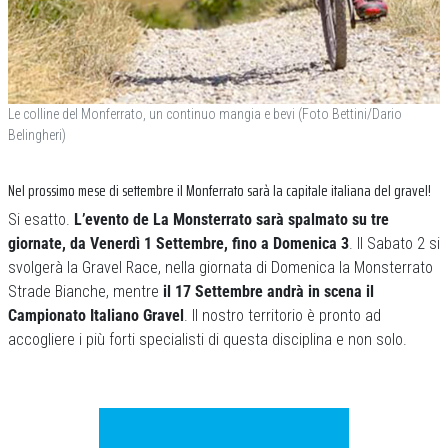
Le colline del Monferrato, un continuo mangia e bevi (Foto Bettini/Dario
Belingheri)
Nel prossimo mese di settembre il Monferrato sarà la capitale italiana del gravel!
Si esatto.
L’evento de La Monsterrato sarà spalmato su tre
giornate, da Venerdì 1 Settembre, fino a Domenica 3
. Il Sabato 2 si
svolgerà la Gravel Race, nella giornata di Domenica la Monsterrato
Strade Bianche, mentre
il 17 Settembre andrà in scena il
Campionato Italiano Gravel
. Il nostro territorio è pronto ad
accogliere i più forti specialisti di questa disciplina e non solo.
Previous
Next