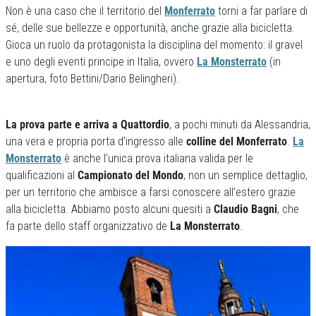
Non è una caso che il territorio del
Monferrato
torni a far parlare di
sé, delle sue bellezze e opportunità, anche grazie alla bicicletta.
Gioca un ruolo da protagonista la disciplina del momento: il gravel
e uno degli eventi principe in Italia, ovvero
La Monsterrato
(in
apertura, foto Bettini/Dario Belingheri).
La prova parte e arriva a Quattordio
, a pochi minuti da Alessandria,
una vera e propria porta d’ingresso alle
colline del Monferrato
.
La
Monsterrato
è anche l’unica prova italiana valida per le
qualificazioni al
Campionato del Mondo
, non un semplice dettaglio,
per un territorio che ambisce a farsi conoscere all’estero grazie
alla bicicletta. Abbiamo posto alcuni quesiti a
Claudio Bagni
, che
fa parte dello staff organizzativo de
La Monsterrato
.