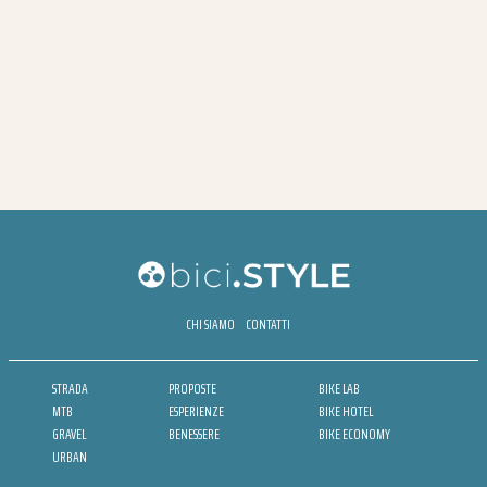
CHI SIAMO
CONTATTI
STRADA
PROPOSTE
BIKE LAB
MTB
ESPERIENZE
BIKE HOTEL
GRAVEL
BENESSERE
BIKE ECONOMY
URBAN