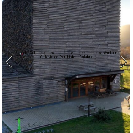
La sede della Catasta è… un’opera d’arte. Ed anche un bike point lungo la
Ciclovia dei Parchi della Calabria