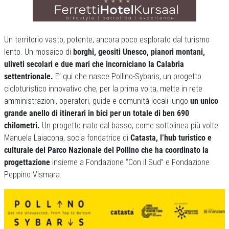
Un territorio vasto, potente, ancora poco esplorato dal turismo
lento. Un mosaico di
borghi, geositi Unesco, pianori montani,
uliveti secolari e due mari che incorniciano la Calabria
settentrionale.
E’ qui che nasce Pollino-Sybaris, un progetto
cicloturistico innovativo che, per la prima volta, mette in rete
amministrazioni, operatori, guide e comunità locali lungo
un unico
grande anello di itinerari in bici per un totale di ben 690
chilometri.
Un progetto nato dal basso, come sottolinea più volte
Manuela Laiacona, socia fondatrice di
Catasta, l’hub turistico e
culturale del Parco Nazionale del Pollino che ha coordinato la
progettazione
insieme a Fondazione “Con il Sud” e Fondazione
Peppino Vismara.