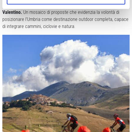
turistica in aree come
le Gole del Nera o il Cammino di San
Valentino.
Un mosaico di proposte che evidenzia la volontà di
posizionare l’Umbria come destinazione outdoor completa, capace
di integrare cammini, ciclovie e natura.