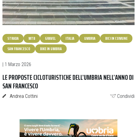
STRADA
MTB
GRAVEL
ITALIA
UMBRIA
BICI IN COMUNE
SAN FRANCESCO
BIKE IN UMBRIA
| 1 Marzo 2026
LE PROPOSTE CICLOTURISTICHE DELL’UMBRIA NELL’ANNO DI
SAN FRANCESCO
Andrea Cottini
Condividi