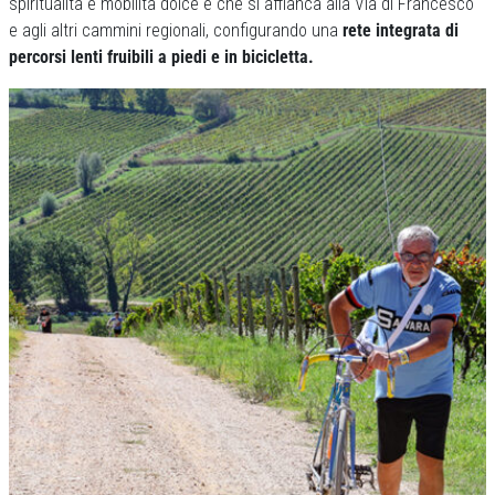
spiritualità e mobilità dolce e che si affianca alla Via di Francesco
e agli altri cammini regionali, configurando una
rete integrata di
percorsi lenti fruibili a piedi e in bicicletta.