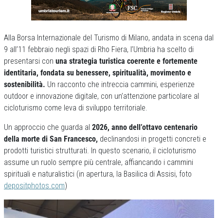
Alla Borsa Internazionale del Turismo di Milano, andata in scena dal
9 all’11 febbraio negli spazi di Rho Fiera, l’Umbria ha scelto di
presentarsi con
una strategia turistica coerente e fortemente
identitaria, fondata su benessere, spiritualità, movimento e
sostenibilità.
Un racconto che intreccia cammini, esperienze
outdoor e innovazione digitale, con un’attenzione particolare al
cicloturismo come leva di sviluppo territoriale.
Un approccio che guarda al
2026, anno dell’ottavo centenario
della morte di San Francesco,
declinandosi in progetti concreti e
prodotti turistici strutturati. In questo scenario, il cicloturismo
assume un ruolo sempre più centrale, affiancando i cammini
spirituali e naturalistici (in apertura, la Basilica di Assisi, foto
depositphotos.com
)