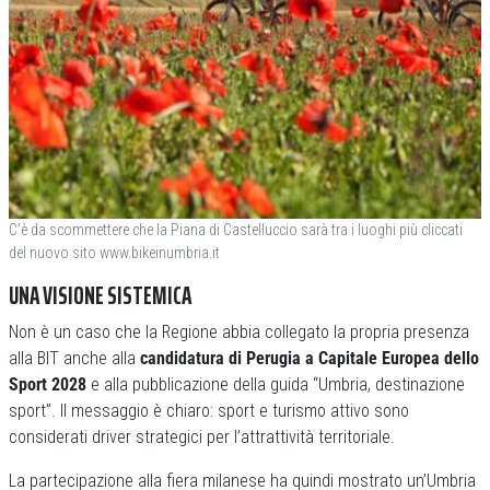
C’è da scommettere che la Piana di Castelluccio sarà tra i luoghi più cliccati
del nuovo sito www.bikeinumbria.it
UNA VISIONE SISTEMICA
Non è un caso che la Regione abbia collegato la propria presenza
alla BIT anche alla
candidatura di Perugia a Capitale Europea dello
Sport 2028
e alla pubblicazione della guida “Umbria, destinazione
sport”. Il messaggio è chiaro: sport e turismo attivo sono
considerati driver strategici per l’attrattività territoriale.
La partecipazione alla fiera milanese ha quindi mostrato un’Umbria