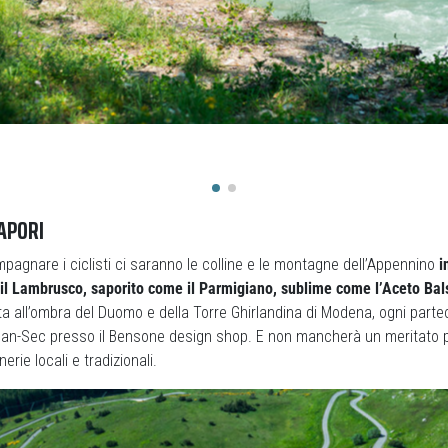
APORI
agnare i ciclisti ci saranno le colline e le montagne dell’Appennino
i
 il Lambrusco, saporito come il Parmigiano, sublime come l’Aceto Ba
a all’ombra del Duomo e della Torre Ghirlandina di Modena, ogni parte
to Pan-Sec presso il Bensone design shop. E non mancherà un meritato
rie locali e tradizionali.