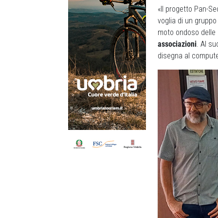
«Il progetto Pan-S
voglia di un gruppo 
moto ondoso delle
associazioni
. Al su
disegna al computer