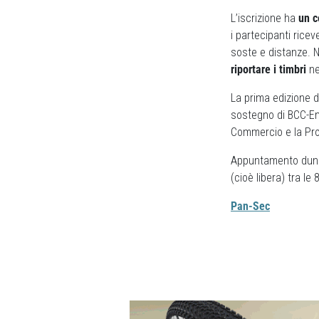
L’iscrizione ha
un c
i partecipanti rice
soste e distanze. 
riportare i timbri
ne
La prima edizione d
sostegno di BCC-Em
Commercio e la Pro
Appuntamento dun
(cioè libera) tra le 
Pan-Sec
Previous