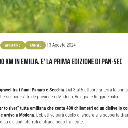
APPENNINO
PAN-SEC
| 3 Agosto 2024
00 KM IN EMILIA. E’ LA PRIMA EDIZIONE DI PAN-SEC
 gravel tra i fiumi Panaro e Secchia
. Dal 3 al 6 ottobre si terrà la prim
 che si snoderà tra le province di Modena, Bologna e Reggio Emilia.
er to river” tutta emiliana che conta 400 chilometri ed un dislivello c
 e arrivo a Modena
. L’obiettivo sarà quello di andare alla scoperta di un
su ciclabili, sterrati e strade poco trafficate.