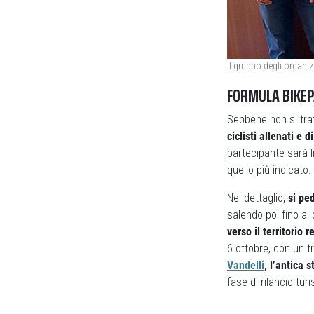
Il gruppo degli organiz
FORMULA BIKEP
Sebbene non si trat
ciclisti allenati e 
partecipante sarà l
quello più indicato.
Nel dettaglio,
si pe
salendo poi fino al
verso il territorio 
6 ottobre, con un t
Vandelli
, l’antica
fase di rilancio turi