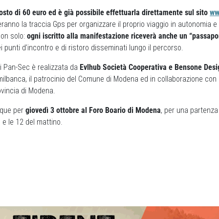
osto di 60 euro ed è già possibile effettuarla direttamente sul sito
ww
veranno la traccia Gps per organizzare il proprio viaggio in autonomia
Non solo:
ogni iscritto alla manifestazione riceverà anche un “passapo
i punti d’incontro e di ristoro disseminati lungo il percorso.
i Pan-Sec è realizzata da
Evlhub Società Cooperativa e Bensone Des
ilbanca, il patrocinio del Comune di Modena ed in collaborazione con
vincia di Modena.
que per
giovedì 3 ottobre al Foro Boario di Modena
, per una partenza
8 e le 12 del mattino.