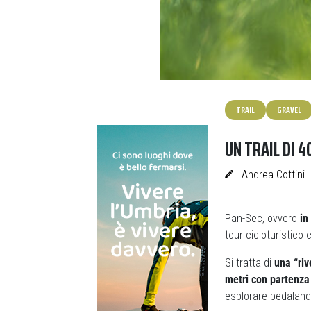
TRAIL
GRAVEL
UN TRAIL DI 4
Andrea Cottini
Pan-Sec, ovvero
in
tour cicloturistico
Si tratta di
una “riv
metri con partenza
esplorare pedalando 