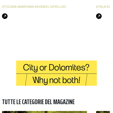
#TOSCANA
#MAREMMA
#INGRAVEL MORELLINO
#ITALIA
#GA
TUTTE LE CATEGORIE DEL MAGAZINE