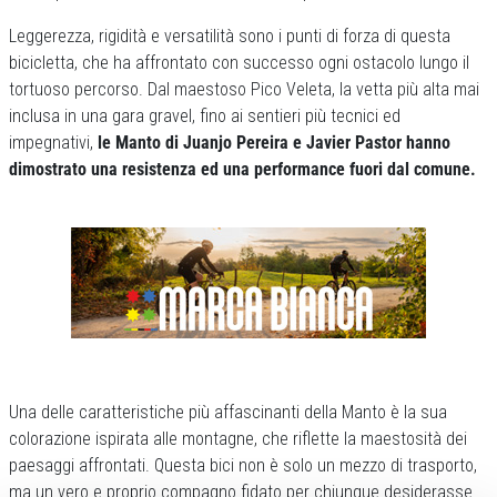
Leggerezza, rigidità e versatilità sono i punti di forza di questa
bicicletta, che ha affrontato con successo ogni ostacolo lungo il
tortuoso percorso. Dal maestoso Pico Veleta, la vetta più alta mai
inclusa in una gara gravel, fino ai sentieri più tecnici ed
impegnativi,
le Manto di Juanjo Pereira e Javier Pastor hanno
dimostrato una resistenza ed una performance fuori dal comune.
Una delle caratteristiche più affascinanti della Manto è la sua
colorazione ispirata alle montagne, che riflette la maestosità dei
paesaggi affrontati. Questa bici non è solo un mezzo di trasporto,
ma un vero e proprio compagno fidato per chiunque desiderasse