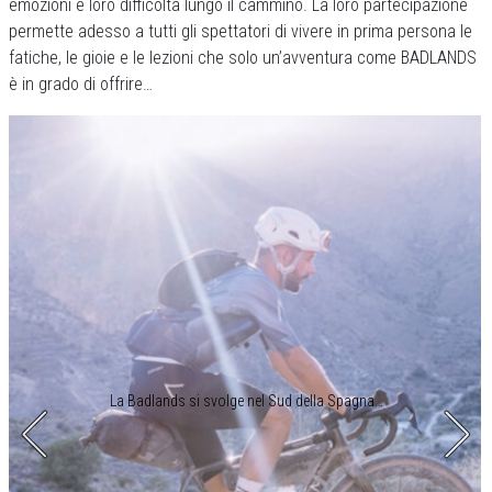
emozioni e loro difficoltà lungo il cammino. La loro partecipazione
permette adesso a tutti gli spettatori di vivere in prima persona le
fatiche, le gioie e le lezioni che solo un’avventura come BADLANDS
è in grado di offrire…
La Badlands si svolge nel Sud della Spagna…