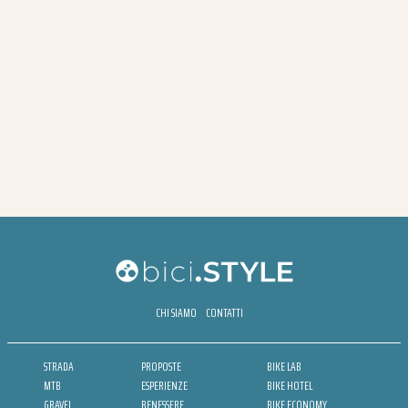
CHI SIAMO
CONTATTI
STRADA
PROPOSTE
BIKE LAB
MTB
ESPERIENZE
BIKE HOTEL
GRAVEL
BENESSERE
BIKE ECONOMY