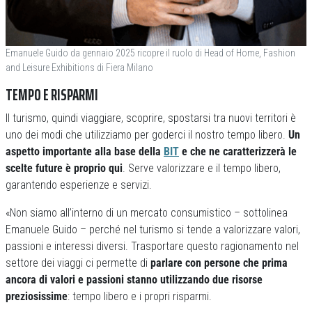
Emanuele Guido da gennaio 2025 ricopre il ruolo di Head of Home, Fashion
and Leisure Exhibitions di Fiera Milano
TEMPO E RISPARMI
Il turismo, quindi viaggiare, scoprire, spostarsi tra nuovi territori è
uno dei modi che utilizziamo per goderci il nostro tempo libero.
Un
aspetto importante alla base della
BIT
e che ne caratterizzerà le
scelte future è proprio qui
. Serve valorizzare e il tempo libero,
garantendo esperienze e servizi.
«Non siamo all’interno di un mercato consumistico – sottolinea
Emanuele Guido – perché nel turismo si tende a valorizzare valori,
passioni e interessi diversi. Trasportare questo ragionamento nel
settore dei viaggi ci permette di
parlare con persone che prima
ancora di valori e passioni stanno utilizzando due risorse
preziosissime
: tempo libero e i propri risparmi.