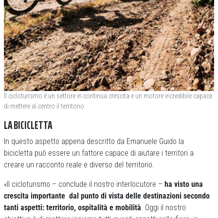
Il cicloturismo è un settore in continua crescita e un motore incredibile capace
di mettere al centro il territorio
LA BICICLETTA
In questo aspetto appena descritto da Emanuele Guido la
bicicletta può essere un fattore capace di aiutare i territori a
creare un racconto reale e diverso del territorio.
«Il cicloturismo – conclude il nostro interlocutore –
ha visto una
crescita importante dal punto di vista delle destinazioni secondo
tanti aspetti: territorio, ospitalità e mobilità
. Oggi il nostro