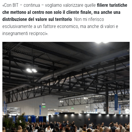
«Con BIT – continua – vogliamo valorizzare quelle
filiere turistiche
che mettono al centro non solo il cliente finale, ma anche una
distribuzione del valore sul territorio
. Non mi riferisco
esclusivamente a un fattore economico, ma anche di valori e
insegnamenti reciproci».