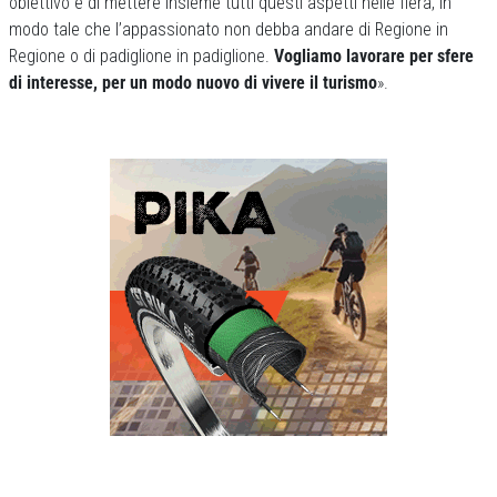
obiettivo è di mettere insieme tutti questi aspetti nelle fiera, in
modo tale che l’appassionato non debba andare di Regione in
Regione o di padiglione in padiglione.
Vogliamo lavorare per sfere
di interesse, per un modo nuovo di vivere il turismo
».
Previous
Next