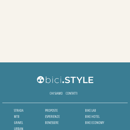
CHI SIAMO
CONTATTI
STRADA
PROPOSTE
BIKE LAB
MTB
ESPERIENZE
BIKE HOTEL
GRAVEL
BENESSERE
BIKE ECONOMY
URBAN