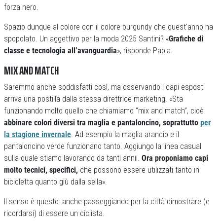
forza nero.
Spazio dunque al colore con il colore burgundy che quest’anno ha
spopolato. Un aggettivo per la moda 2025 Santini? «
Grafiche di
classe e tecnologia all’avanguardia
», risponde Paola.
MIX AND MATCH
Saremmo anche soddisfatti così, ma osservando i capi esposti
arriva una postilla dalla stessa direttrice marketing. «Sta
funzionando molto quello che chiamiamo “mix and match”, cioè
abbinare colori diversi tra maglia e pantaloncino, soprattutto
per
la stagione invernale
. Ad esempio la maglia arancio e il
pantaloncino verde funzionano tanto. Aggiungo la linea casual
sulla quale stiamo lavorando da tanti annii.
Ora proponiamo capi
molto tecnici, specifici,
che possono essere utilizzati tanto in
bicicletta quanto giù dalla sella».
Il senso è questo: anche passeggiando per la città dimostrare (e
ricordarsi) di essere un ciclista.