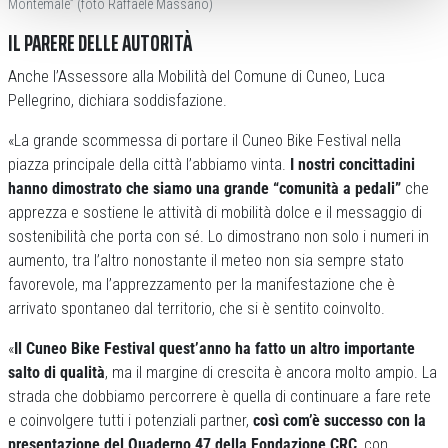
Montemale” (foto Raffaele Massano)
IL PARERE DELLE AUTORITÀ
Anche l’Assessore alla Mobilità del Comune di Cuneo, Luca
Pellegrino, dichiara soddisfazione.
«La grande scommessa di portare il Cuneo Bike Festival nella
piazza principale della città l’abbiamo vinta.
I nostri concittadini
hanno dimostrato che siamo una grande “comunità a pedali”
che
apprezza e sostiene le attività di mobilità dolce e il messaggio di
sostenibilità che porta con sé. Lo dimostrano non solo i numeri in
aumento, tra l’altro nonostante il meteo non sia sempre stato
favorevole, ma l’apprezzamento per la manifestazione che è
arrivato spontaneo dal territorio, che si è sentito coinvolto.
«
Il Cuneo Bike Festival quest’anno ha fatto un altro importante
salto di qualità
, ma il margine di crescita è ancora molto ampio. La
strada che dobbiamo percorrere è quella di continuare a fare rete
e coinvolgere tutti i potenziali partner,
così com’è successo con la
presentazione del Quaderno 47 della Fondazione CRC
, con