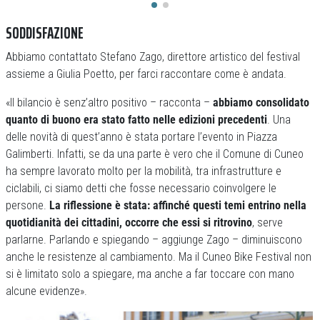
SODDISFAZIONE
Abbiamo contattato Stefano Zago, direttore artistico del festival
assieme a Giulia Poetto, per farci raccontare come è andata.
«Il bilancio è senz’altro positivo – racconta –
abbiamo consolidato
quanto di buono era stato fatto nelle edizioni precedenti
. Una
delle novità di quest’anno è stata portare l’evento in Piazza
Galimberti. Infatti, se da una parte è vero che il Comune di Cuneo
ha sempre lavorato molto per la mobilità, tra infrastrutture e
ciclabili, ci siamo detti che fosse necessario coinvolgere le
persone.
La riflessione è stata: affinché questi temi entrino nella
quotidianità dei cittadini, occorre che essi si ritrovino
, serve
parlarne. Parlando e spiegando – aggiunge Zago – diminuiscono
anche le resistenze al cambiamento. Ma il Cuneo Bike Festival non
si è limitato solo a spiegare, ma anche a far toccare con mano
alcune evidenze».