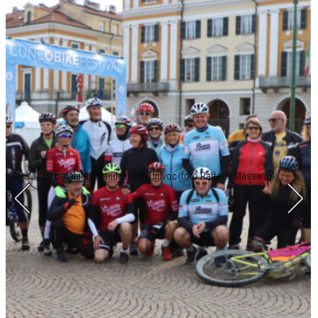
La pedalata in tandem con Univoc (foto Raffaele Massano)