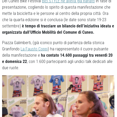
Del Cuneo Bike Festival
bici.STYLE ne aveva già parlato
in fase di
presentazione, cogliendo lo spirito di questa manifestazione che
mette la bicicletta e le persone al centro della propria città. Ora
che la quarta edizione si è conclusa (le date sono state 19-23
settembre)
è tempo di tracciare un bilancio dell’iniziativa ideata e
organizzata dall’Ufficio Mobilità del Comune di Cuneo.
Piazza Galimberti, (già iconico punto di partenza della storica
Granfondo
La Fausto Coppi
) ha rappresentato il cuore pulsante
della manifestazione e
ha contato 14.600 passaggi tra venerdì 20
e domenica 22
, con 1.600 partecipanti agli undici talk dedicati alle
due ruote.