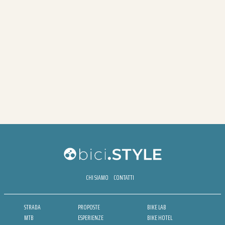
CHI SIAMO
CONTATTI
STRADA
PROPOSTE
BIKE LAB
MTB
ESPERIENZE
BIKE HOTEL