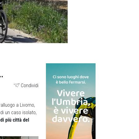
O…
Condividi
lluogo a Livorno,
 di un caso isolato,
i più città del