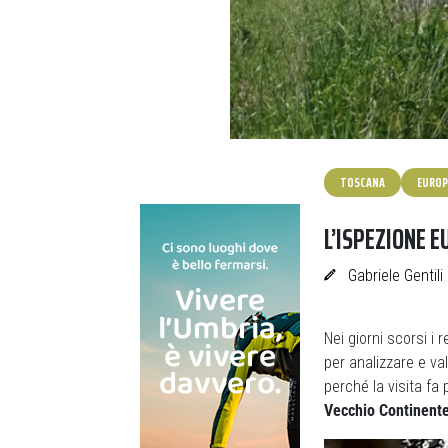
TOSCANA
EUROP
L’ISPEZIONE 
Gabriele Gentili
Nei giorni scorsi i r
per analizzare e val
perché la visita fa 
Vecchio Continent