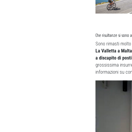
Che risultanze si sono 
Sono rimasti molto f
La Valletta a Malta
a discapito di post
grossissima insurr
informazioni su come