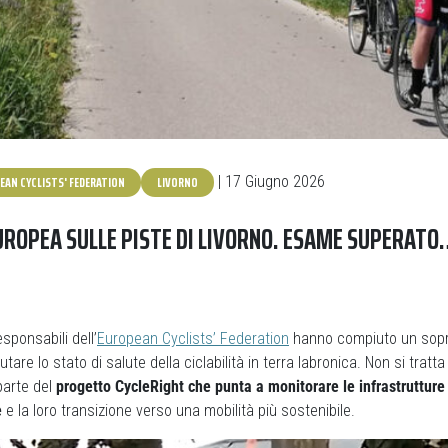
EAN CYCLISTS' FEDERATION
LIVORNO
| 17 Giugno 2026
EUROPEA SULLE PISTE DI LIVORNO. ESAME SUPERAT
esponsabili dell’
European Cyclists’ Federation
hanno compiuto un sopra
utare lo stato di salute della ciclabilità in terra labronica. Non si tratta
parte del
progetto CycleRight che punta a monitorare le infrastrutture d
e
e la loro transizione verso una mobilità più sostenibile.