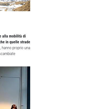
 alla mobilità di
che in quelle strade
e, hanno proprio una
 scambiate