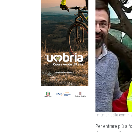
I membri della commiss
Per entrare più a f