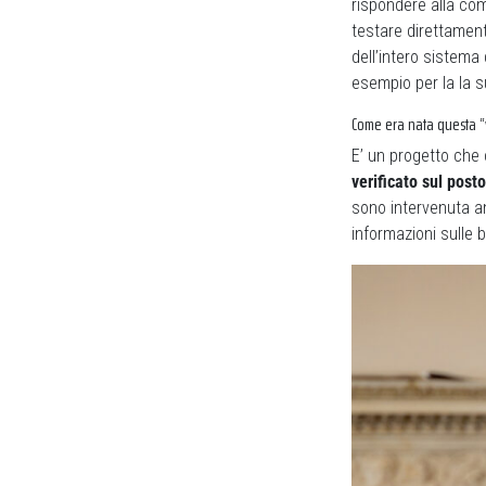
rispondere alla co
testare direttament
dell’intero sistema
esempio per la la s
Come era nata questa “v
E’ un progetto che 
verificato sul posto
sono intervenuta an
informazioni sulle 