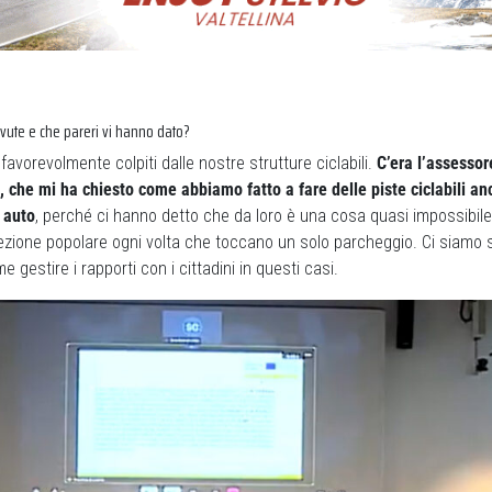
avute e che pareri vi hanno dato?
avorevolmente colpiti dalle nostre strutture ciclabili.
C’era l’assessore
, che mi ha chiesto come abbiamo fatto a fare delle piste ciclabili an
i auto
, perché ci hanno detto che da loro è una cosa quasi impossibil
ezione popolare ogni volta che toccano un solo parcheggio. Ci siamo
 gestire i rapporti con i cittadini in questi casi.