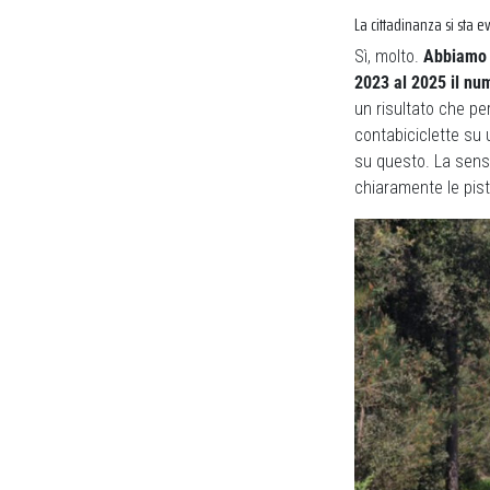
La cittadinanza si sta e
Sì, molto.
Abbiamo d
2023 al 2025 il nu
un risultato che pe
contabiciclette su 
su questo. La sens
chiaramente le piste