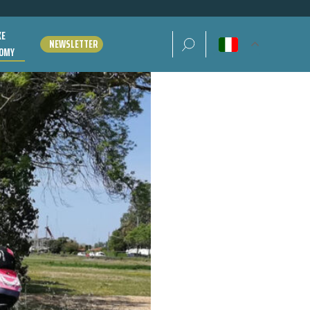
KE
Ricerca per:
NEWSLETTER
OMY