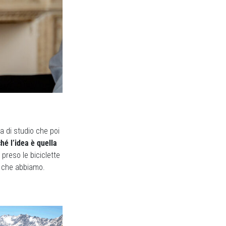
a di studio che poi
hé l’idea è quella
preso le biciclette
de che abbiamo.