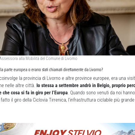
Assessora alla Mobilità del Comune di Livorno
alla parte europea o erano stati chiamati direttamente da Livorno?
coinvolge la provincia di Livorno e altre province europee, era una visit
e nelle altre città.
Io stessa a settembre andrò in Belgio, proprio perc
e che cosa si fa in giro per l’Europa
. Quando sono venuti da noi hanno 
atto il giro della Ciclovia Tirrenica, l’infrastruttura ciclabile più gran