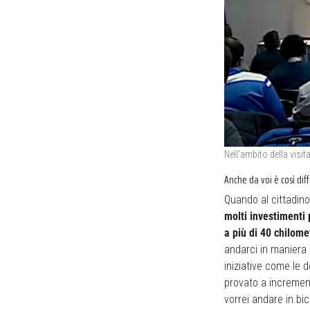
Nell’ambito della visi
Anche da voi è così diff
Quando al cittadino
molti investimenti 
a più di 40 chilome
andarci in maniera 
iniziative come le 
provato a incrementa
vorrei andare in bi