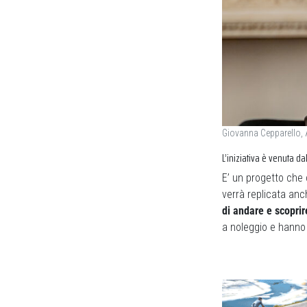
Giovanna Cepparello, 
L’iniziativa è venuta d
E’ un progetto che 
verrà replicata anch
di andare e scoprir
a noleggio e hanno f