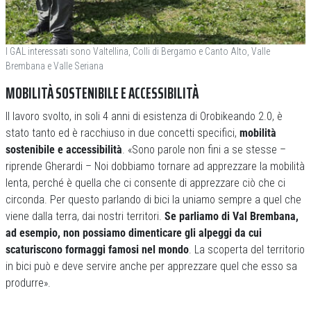
I GAL interessati sono Valtellina, Colli di Bergamo e Canto Alto, Valle
Brembana e Valle Seriana
MOBILITÀ SOSTENIBILE E ACCESSIBILITÀ
Il lavoro svolto, in soli 4 anni di esistenza di Orobikeando 2.0, è
stato tanto ed è racchiuso in due concetti specifici,
mobilità
sostenibile e accessibilità
. «Sono parole non fini a se stesse –
riprende Gherardi – Noi dobbiamo tornare ad apprezzare la mobilità
lenta, perché è quella che ci consente di apprezzare ciò che ci
circonda. Per questo parlando di bici la uniamo sempre a quel che
viene dalla terra, dai nostri territori.
Se parliamo di Val Brembana,
ad esempio, non possiamo dimenticare gli alpeggi da cui
scaturiscono formaggi famosi nel mondo
. La scoperta del territorio
in bici può e deve servire anche per apprezzare quel che esso sa
produrre».