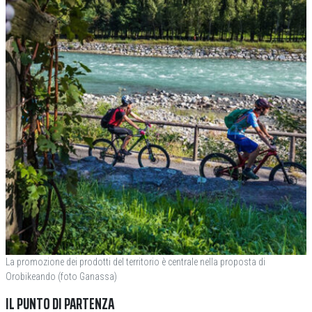
La promozione dei prodotti del territorio è centrale nella proposta di
Orobikeando (foto Ganassa)
IL PUNTO DI PARTENZA