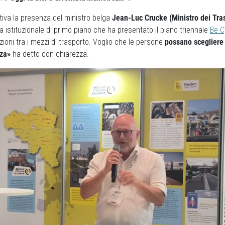
tiva la presenza del ministro belga
Jean-Luc Crucke (Ministro dei Tra
ra istituzionale di primo piano che ha presentato il piano triennale
Be C
zioni tra i mezzi di trasporto. Voglio che le persone
possano scegliere
zza»
ha detto con chiarezza.