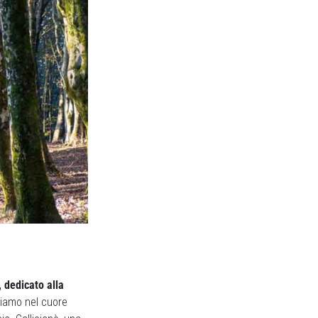
 dedicato alla
siamo nel cuore