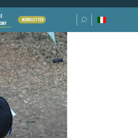
KE
Ricerca per:
NEWSLETTER
OMY