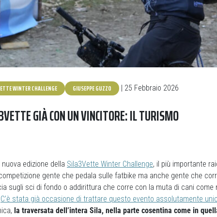
VETTE WINTER CHALLENGE
GIUSEPPE GUZZO
| 25 Febbraio 2026
A3VETTE GIÀ CON UN VINCITORE: IL TURISMO
la nuova edizione della
Sila3Vette Winter Challenge
, il più importante ra
 competizione gente che pedala sulle fatbike ma anche gente che corre
ia sugli sci di fondo o addirittura che corre con la muta di cani come ne
.
C’è stata già occasione di trattare questo evento assolutamente uni
nica,
la traversata dell’intera Sila, nella parte cosentina come in que