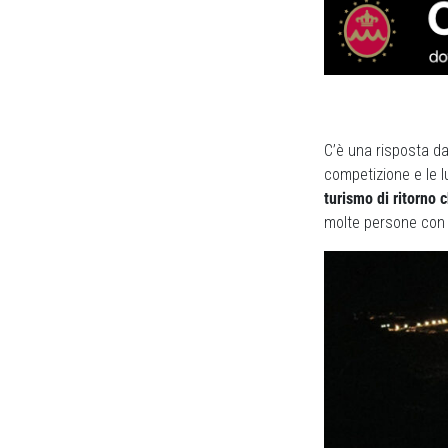
C’è una risposta da
competizione e le lu
turismo di ritorno 
molte persone con l