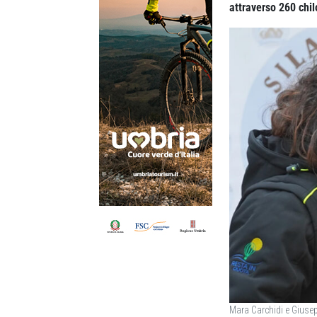
attraverso 260 chil
Mara Carchidi e Giusep