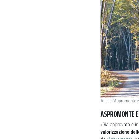
Anche l’Aspromonte è 
ASPROMONTE E 
«Già approvato e in
valorizzazione dell