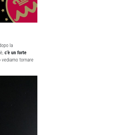
dopo la
’è,
c’è un forte
o vediamo tornare