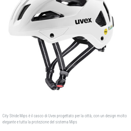
City Stride Mips è il casco di Uvex progettato per la città, con un design molto
elegante e tutta la protezione del sistema Mips