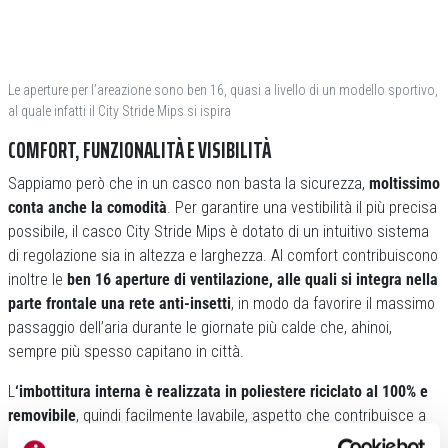
Le aperture per l’areazione sono ben 16, quasi a livello di un modello sportivo,
al quale infatti il City Stride Mips si ispira
COMFORT, FUNZIONALITÀ E VISIBILITÀ
Sappiamo però che in un casco non basta la sicurezza,
moltissimo
conta anche la comodità
. Per garantire una vestibilità il più precisa
possibile, il casco City Stride Mips è dotato di un intuitivo sistema
di regolazione sia in altezza e larghezza. Al comfort contribuiscono
inoltre le
ben 16 aperture di ventilazione, alle quali si integra nella
parte frontale una rete anti-insetti
, in modo da favorire il massimo
passaggio dell’aria durante le giornate più calde che, ahinoi,
sempre più spesso capitano in città.
L
‘imbottitura interna è realizzata in poliestere riciclato al 100% e
removibile
, quindi facilmente lavabile, aspetto che contribuisce a
mantenere elevato il comfort nel tempo. Da sottolineare poi la