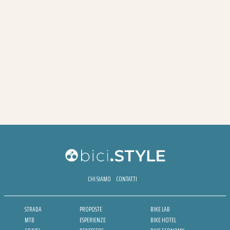
CHI SIAMO
CONTATTI
STRADA
PROPOSTE
BIKE LAB
MTB
ESPERIENZE
BIKE HOTEL