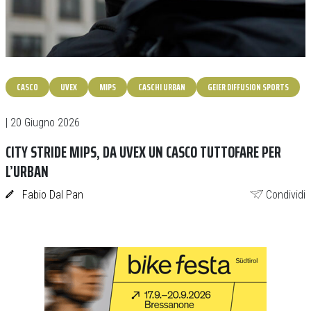
CASCO
UVEX
MIPS
CASCHI URBAN
GEIER DIFFUSION SPORTS
| 20 Giugno 2026
CITY STRIDE MIPS, DA UVEX UN CASCO TUTTOFARE PER
L’URBAN
Fabio Dal Pan
Condividi