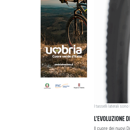
I tasselli laterali son
L’EVOLUZIONE D
Il cuore dei nuovi D