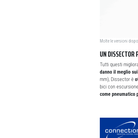
Molte le versioni dispo
UN DISSECTOR P
Tutti questi miglio
danno il meglio sui 
mm), Dissector è
o
bici con escursion
come pneumatico p