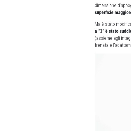
dimensione d’appog
superficie maggior
Ma è stato modifica
a “3” è stato suddiv
(assieme agli intagli
frenata e l’adattam