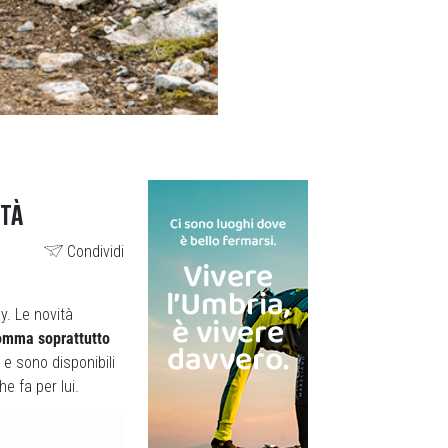
ITÀ
Condividi
. Le novità
gomma soprattutto
e sono disponibili
e fa per lui.