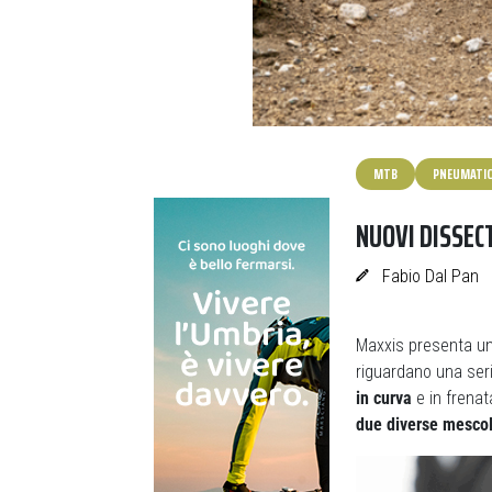
MTB
PNEUMATIC
NUOVI DISSEC
Fabio Dal Pan
Maxxis presenta un
riguardano una seri
in curva
e in frenata
due diverse mescole