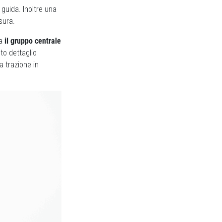
i guida. Inoltre una
sura.
ma
il gruppo centrale
to dettaglio
a trazione in