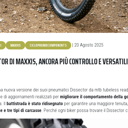
I
MAXXIS
CICLOPROMOCOMPONENTS
| 20 Agosto 2025
TOR DI MAXXIS, ANCORA PIÙ CONTROLLO E VERSATIL
a nuova versione dei suoi pneumatici Dissector da mtb tubeless ready
e di aggiornamenti realizzati per
migliorare il comportamento della 
. Il
battistrada è stato ridisegnato
per garantire una maggiore tenuta, 
 e tre tipi di carcasse
. Perché ogni biker possa trovare il Dissector ch