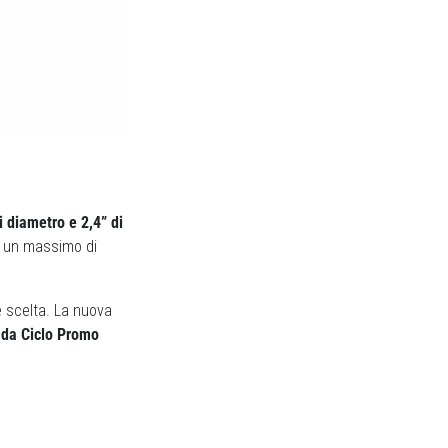
i diametro e 2,4” di
ad un massimo di
e scelta. La nuova
ia da Ciclo Promo