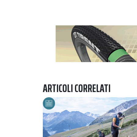
Previous
ARTICOLI CORRELATI