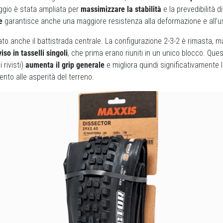
gio è stata ampliata per
massimizzare la stabilità
e la prevedibilità d
e
garantisce anche una maggiore resistenza alla deformazione e all’u
to anche il battistrada centrale. La configurazione 2-3-2 è rimasta, 
iso in tasselli singoli
, che prima erano riuniti in un unico blocco. Ques
 rivisti)
aumenta il grip generale
e migliora quindi significativamente l
ento alle asperità del terreno.