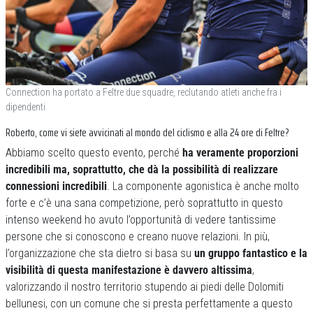
Connection ha portato a Feltre due squadre, reclutando atleti anche fra i
dipendenti
Roberto, come vi siete avvicinati al mondo del ciclismo e alla 24 ore di Feltre?
Abbiamo scelto questo evento, perché
ha veramente proporzioni
incredibili ma, soprattutto, che dà la possibilità di realizzare
connessioni incredibili
. La componente agonistica è anche molto
forte e c’è una sana competizione, però soprattutto in questo
intenso weekend ho avuto l’opportunità di vedere tantissime
persone che si conoscono e creano nuove relazioni. In più,
l’organizzazione che sta dietro si basa su
un gruppo fantastico e la
visibilità di questa manifestazione è davvero altissima
,
valorizzando il nostro territorio stupendo ai piedi delle Dolomiti
bellunesi, con un comune che si presta perfettamente a questo