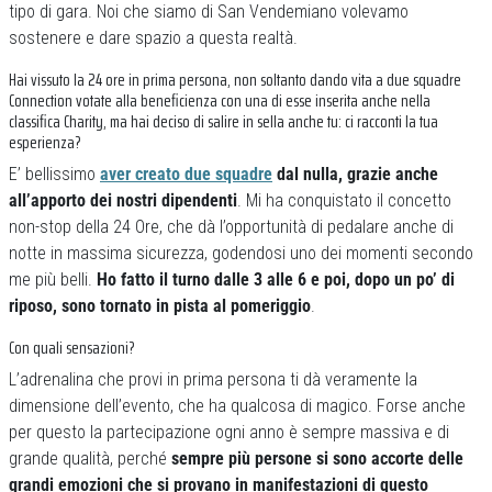
tipo di gara. Noi che siamo di San Vendemiano volevamo
sostenere e dare spazio a questa realtà.
Hai vissuto la 24 ore in prima persona, non soltanto dando vita a due squadre
Connection votate alla beneficienza con una di esse inserita anche nella
classifica Charity, ma hai deciso di salire in sella anche tu: ci racconti la tua
esperienza?
E’ bellissimo
aver creato due squadre
dal nulla, grazie anche
all’apporto dei nostri dipendenti
. Mi ha conquistato il concetto
non-stop della 24 Ore, che dà l’opportunità di pedalare anche di
notte in massima sicurezza, godendosi uno dei momenti secondo
me più belli.
Ho fatto il turno dalle 3 alle 6 e poi, dopo un po’ di
riposo, sono tornato in pista al pomeriggio
.
Con quali sensazioni?
L’adrenalina che provi in prima persona ti dà veramente la
dimensione dell’evento, che ha qualcosa di magico. Forse anche
per questo la partecipazione ogni anno è sempre massiva e di
grande qualità, perché
sempre più persone si sono accorte delle
grandi emozioni che si provano in manifestazioni di questo