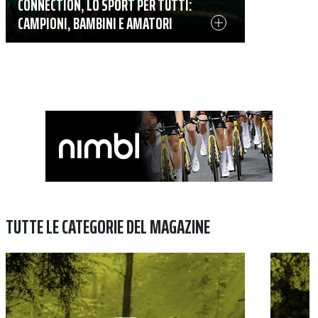
CONNECTION, LO SPORT PER TUTTI:
CAMPIONI, BAMBINI E AMATORI
TUTTE LE CATEGORIE DEL MAGAZINE