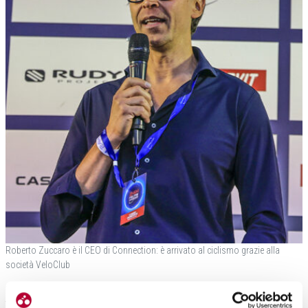
Roberto Zuccaro è il CEO di Connection: è arrivato al ciclismo grazie alla
società VeloClub
Dunque, un primo passo nel ciclismo, per altro in una terra come il Veneto molto
fertile dal punto di vista sportivo, come hanno dimostrato anche i recenti Giochi