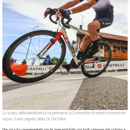
Lo scopo della beneficienza ha permesso a Connection di creare connessioni
nuove: il vero segreto della 24 Ore Feltre
Che cosa ha rappresentato per te aver pedalato con tanti campioni del ciclismo e