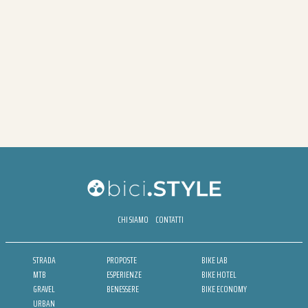
CHI SIAMO
CONTATTI
STRADA
PROPOSTE
BIKE LAB
MTB
ESPERIENZE
BIKE HOTEL
GRAVEL
BENESSERE
BIKE ECONOMY
URBAN