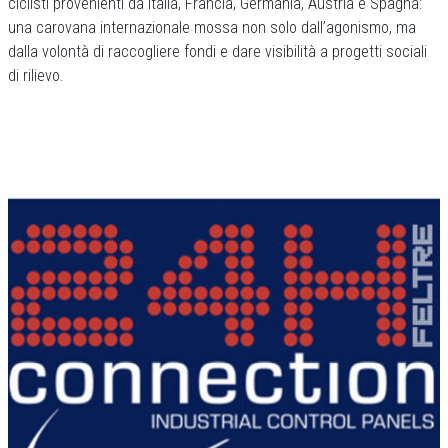
ciclisti provenienti da Italia, Francia, Germania, Austria e Spagna:
una carovana internazionale mossa non solo dall’agonismo, ma
dalla volontà di raccogliere fondi e dare visibilità a progetti sociali
di rilievo.