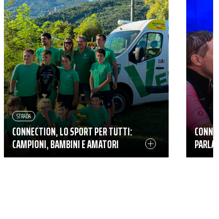
STRADA
CONNECTION, LO SPORT PER TUTTI:
CONNEC
CAMPIONI, BAMBINI E AMATORI
PARLA 