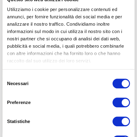
Utilizziamo i cookie per personalizzare contenuti ed
annunci, per fornire funzionalità dei social media e per
analizzare il nostro traffico. Condividiamo inoltre
informazioni sul modo in cui utilizza il nostro sito con i
nostri partner che si occupano di analisi dei dati web,
pubblicità e social media, i quali potrebbero combinarle
con altre informazioni che ha fornito loro o che hanno
raccolto dal suo utilizzo dei loro servizi.
Selezione
Necessari
del
consenso
Preferenze
Statistiche
I responsabili organizzativi insieme a quelli di Connection e Castelli: un’unione