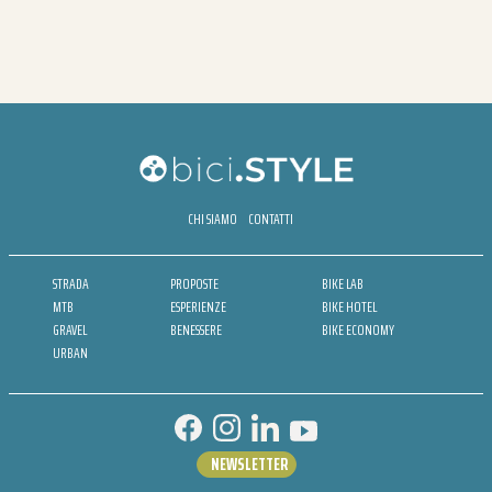
CHI SIAMO
CONTATTI
STRADA
PROPOSTE
BIKE LAB
MTB
ESPERIENZE
BIKE HOTEL
GRAVEL
BENESSERE
BIKE ECONOMY
URBAN
NEWSLETTER