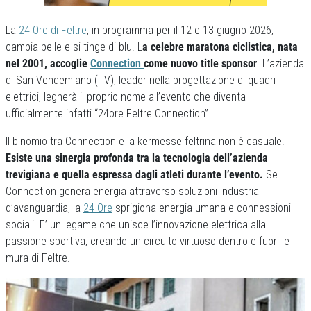
La
24 Ore di Feltre
, in programma per il 12 e 13 giugno 2026,
cambia pelle e si tinge di blu. L
a celebre maratona ciclistica, nata
nel 2001, accoglie
Connection
come nuovo title sponsor
. L’azienda
di San Vendemiano (TV), leader nella progettazione di quadri
elettrici, legherà il proprio nome all’evento che diventa
ufficialmente infatti “24ore Feltre Connection”.
Il binomio tra Connection e la kermesse feltrina non è casuale.
Esiste una sinergia profonda tra la tecnologia dell’azienda
trevigiana e quella espressa dagli atleti durante l’evento.
Se
Connection genera energia attraverso soluzioni industriali
d’avanguardia, la
24 Ore
sprigiona energia umana e connessioni
sociali. E’ un legame che unisce l’innovazione elettrica alla
passione sportiva, creando un circuito virtuoso dentro e fuori le
mura di Feltre.