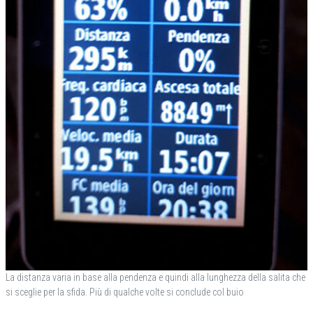
La distanza varia in base alla pendenza e quindi alla lunghezza della salita che
si sceglie per la sfida. Più di qualche volte si conclude col buio