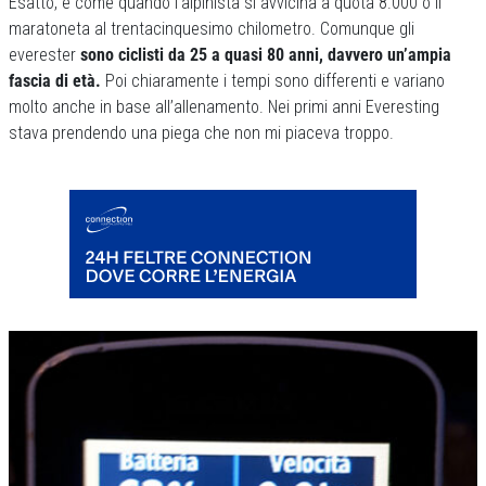
Esatto, è come quando l’alpinista si avvicina a quota 8.000 o il
maratoneta al trentacinquesimo chilometro. Comunque gli
everester
sono ciclisti da 25 a quasi 80 anni, davvero un’ampia
fascia di età.
Poi chiaramente i tempi sono differenti e variano
molto anche in base all’allenamento. Nei primi anni Everesting
stava prendendo una piega che non mi piaceva troppo.