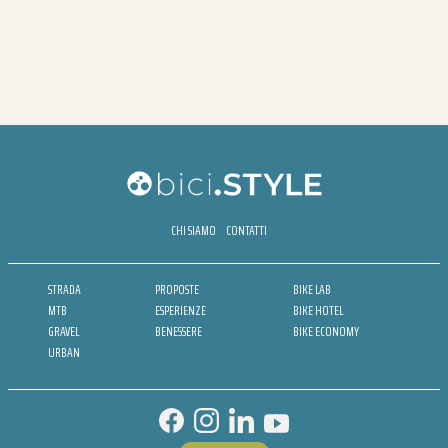
CHI SIAMO
CONTATTI
STRADA
PROPOSTE
BIKE LAB
MTB
ESPERIENZE
BIKE HOTEL
GRAVEL
BENESSERE
BIKE ECONOMY
URBAN