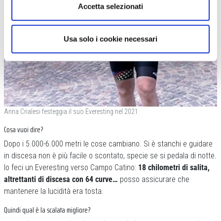
Accetta selezionati
Usa solo i cookie necessari
Anna Crialesi festeggia il suo Everesting nel 2021
Cosa vuoi dire?
Dopo i 5.000-6.000 metri le cose cambiano. Si è stanchi e guidare
in discesa non è più facile o scontato, specie se si pedala di notte.
Io feci un Everesting verso Campo Catino:
18 chilometri di salita,
altrettanti di discesa con 64 curve…
posso assicurare che
mantenere la lucidità era tosta.
Quindi qual è la scalata migliore?