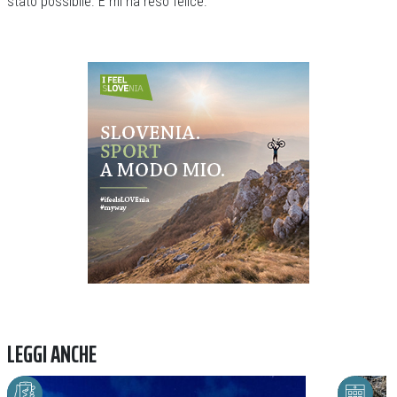
stato possibile. E mi ha reso felice.
Previous
Next
LEGGI ANCHE