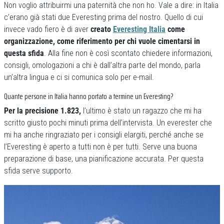
Non voglio attribuirmi una paternità che non ho. Vale a dire: in Italia
c’erano già stati due Everesting prima del nostro. Quello di cui
invece vado fiero è di aver
creato
Everesting Italia
come
organizzazione, come riferimento per chi vuole cimentarsi in
questa sfida
. Alla fine non è così scontato chiedere informazioni,
consigli, omologazioni a chi è dall’altra parte del mondo, parla
un’altra lingua e ci si comunica solo per e-mail.
Quante persone in Italia hanno portato a termine un Everesting?
Per la precisione 1.823,
l’ultimo è stato un ragazzo che mi ha
scritto giusto pochi minuti prima dell’intervista. Un everester che
mi ha anche ringraziato per i consigli elargiti, perché anche se
l’Everesting è aperto a tutti non è per tutti. Serve una buona
preparazione di base, una pianificazione accurata. Per questa
sfida serve supporto.