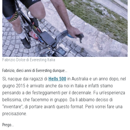
Fabrizio Dolce di Everesting Italia
Fabrizio, dieci anni di Everesting dunque…
Sì, nacque dai ragazzi di
Hells 500
in Australia e un anno dopo, nel
giugno 2015 è arrivato anche da noi in Italia e infatti stiamo
pensando a dei festeggiamenti per il decennale. Fu un’esperienza
bellissima, che facemmo in gruppo. Da lì abbiamo deciso di
“inventare”, di portare avanti questo format. Però vorrei fare una
precisazione.
Prego…