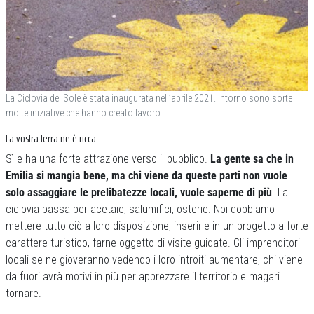
La Ciclovia del Sole è stata inaugurata nell’aprile 2021. Intorno sono sorte
molte iniziative che hanno creato lavoro
La vostra terra ne è ricca…
Sì e ha una forte attrazione verso il pubblico.
La gente sa che in
Emilia si mangia bene, ma chi viene da queste parti non vuole
solo assaggiare le prelibatezze locali, vuole saperne di più
. La
ciclovia passa per acetaie, salumifici, osterie. Noi dobbiamo
mettere tutto ciò a loro disposizione, inserirle in un progetto a forte
carattere turistico, farne oggetto di visite guidate. Gli imprenditori
locali se ne gioveranno vedendo i loro introiti aumentare, chi viene
da fuori avrà motivi in più per apprezzare il territorio e magari
tornare.