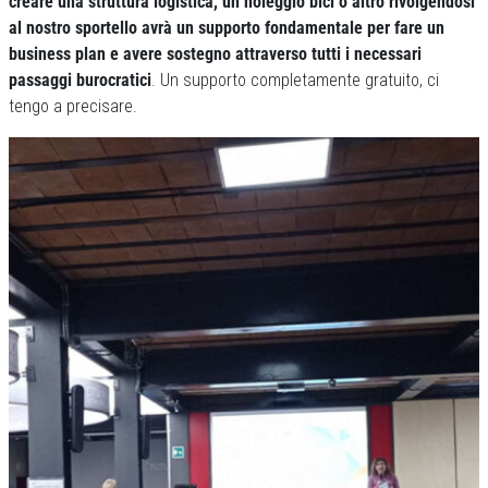
creare una struttura logistica, un noleggio bici o altro rivolgendosi
al nostro sportello avrà un supporto fondamentale per fare un
business plan e avere sostegno attraverso tutti i necessari
passaggi burocratici
. Un supporto completamente gratuito, ci
tengo a precisare.