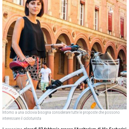
Intorno a una ciclovia bisogna considerare tutte le proposte che possono
interessare il cicloturista