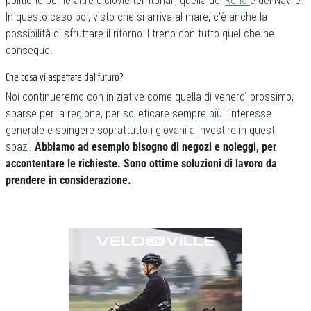
politiche per le altre ciclovie territoriali, quella del
Reno
e del Navile.
In questo caso poi, visto che si arriva al mare, c’è anche la
possibilità di sfruttare il ritorno il treno con tutto quel che ne
consegue.
Che cosa vi aspettate dal futuro?
Noi continueremo con iniziative come quella di venerdì prossimo,
sparse per la regione, per solleticare sempre più l’interesse
generale e spingere soprattutto i giovani a investire in questi
spazi.
Abbiamo ad esempio bisogno di negozi e noleggi, per
accontentare le richieste. Sono ottime soluzioni di lavoro da
prendere in considerazione.
Previous
Next