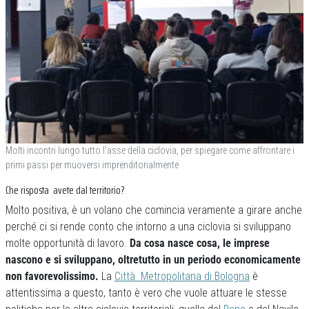
Molti incontri lungo tutto l’asse della ciclovia, per spiegare come affrontare i
primi passi per muoversi imprenditorialmente
Che risposta avete dal territorio?
Molto positiva, è un volano che comincia veramente a girare anche
perché ci si rende conto che intorno a una ciclovia si sviluppano
molte opportunità di lavoro.
Da cosa nasce cosa, le imprese
nascono e si sviluppano, oltretutto in un periodo economicamente
non favorevolissimo.
La
Città Metropolitana di Bologna
è
attentissima a questo, tanto è vero che vuole attuare le stesse