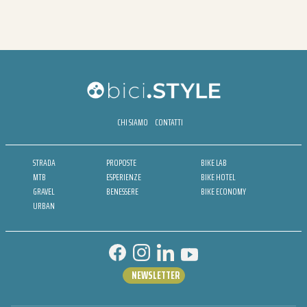
CHI SIAMO
CONTATTI
STRADA
PROPOSTE
BIKE LAB
MTB
ESPERIENZE
BIKE HOTEL
GRAVEL
BENESSERE
BIKE ECONOMY
URBAN
NEWSLETTER