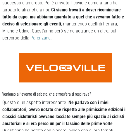
successo clamoroso. Poi è arrivato il covid e come a tanti ha
tarpato le ali anche a noi.
Ci siamo trovati a dover ricominciare
tutto da capo, ma abbiamo guardato a quel che avevamo fatto e
deciso di selezionare gli eventi
, mantenendo quelli di Ferrara,
Milano e Udine. Quest’anno però se ne aggiunge un altro, sul
percorso della
Parenzana
.
Veniamo all’evento di sabato, che atmosfera si respirava?
Questo è un aspetto interessante.
Ne parlavo con i miei
collaboratori, avevo notato che rispetto alle primissime edizioni i
classici cicloturisti avevano lasciato sempre più spazio ai ciclisti
amatoriali e si era perso un po’ il fascino delle prime volte
.
Quest’anno ho notato con piacere invece che si era tornati