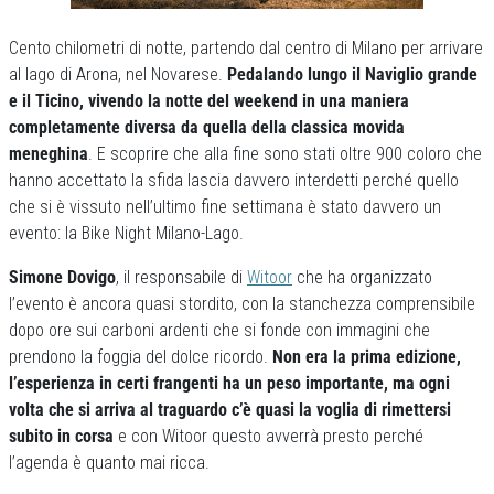
Cento chilometri di notte, partendo dal centro di Milano per arrivare
al lago di Arona, nel Novarese.
Pedalando lungo il Naviglio grande
e il Ticino, vivendo la notte del weekend in una maniera
completamente diversa da quella della classica movida
meneghina
. E scoprire che alla fine sono stati oltre 900 coloro che
hanno accettato la sfida lascia davvero interdetti perché quello
che si è vissuto nell’ultimo fine settimana è stato davvero un
evento: la Bike Night Milano-Lago.
Simone Dovigo
, il responsabile di
Witoor
che ha organizzato
l’evento è ancora quasi stordito, con la stanchezza comprensibile
dopo ore sui carboni ardenti che si fonde con immagini che
prendono la foggia del dolce ricordo.
Non era la prima edizione,
l’esperienza in certi frangenti ha un peso importante, ma ogni
volta che si arriva al traguardo c’è quasi la voglia di rimettersi
subito in corsa
e con Witoor questo avverrà presto perché
l’agenda è quanto mai ricca.