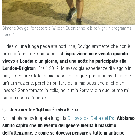
Simone Dovigo, fondatore di Witoor. Quest’anno le Bike Night in programma
sono 4
L’idea di una lunga pedalata notturna, Dovigo ammette che non è
proprio farina del suo sacco. «
L’ispirazione mi è venuta quando
vivevo a Londra e un giorno, anzi una notte ho partecipato alla
London-Brighton
. Era il 2012. Io avevo già esperienze di viaggio in
bici, è sempre stata la mia passione, a quel punto ho avuto come
un’illuminazione, perché non fare della mia passione anche un
lavoro? Sono tornato in Italia, nella mia Ferrara e a quel punto mi
sono messo all’opera».
Quindi la prima Bike Night non è stata a Milano…
No, l’abbiamo sviluppata lungo la
Ciclovia del Delta del Po
.
Abbiamo
subito capito che un evento del genere merita il massimo
dell’attenzione, è come se dovessi pensare a tutto in anticipo,