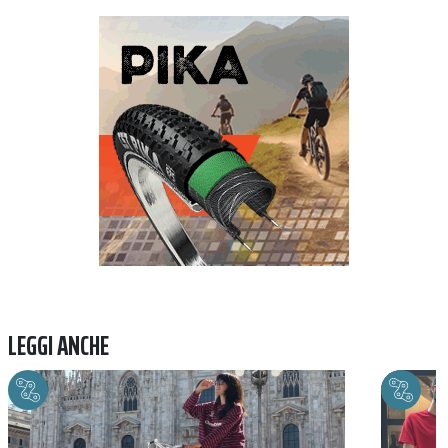
Previous
Next
LEGGI ANCHE