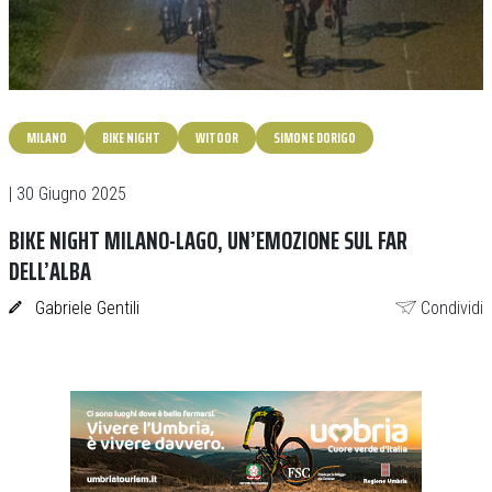
MILANO
BIKE NIGHT
WITOOR
SIMONE DORIGO
| 30 Giugno 2025
BIKE NIGHT MILANO-LAGO, UN’EMOZIONE SUL FAR
DELL’ALBA
Gabriele Gentili
Condividi