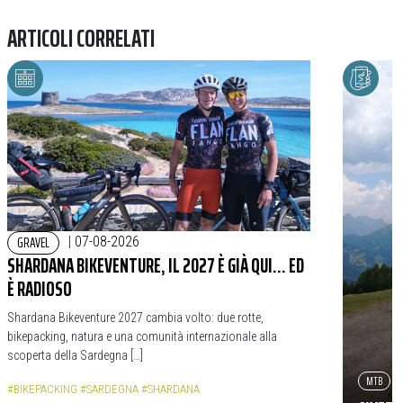
ARTICOLI CORRELATI
GRAVEL
|
07-08-2026
SHARDANA BIKEVENTURE, IL 2027 È GIÀ QUI… ED
È RADIOSO
Shardana Bikeventure 2027 cambia volto: due rotte,
bikepacking, natura e una comunità internazionale alla
scoperta della Sardegna […]
MTB
#BIKEPACKING
#SARDEGNA
#SHARDANA