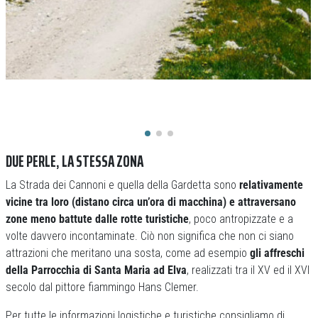
DUE PERLE, LA STESSA ZONA
La Strada dei Cannoni e quella della Gardetta sono
relativamente
vicine tra loro (distano circa un’ora di macchina) e attraversano
zone meno battute dalle rotte turistiche
, poco antropizzate e a
volte davvero incontaminate. Ciò non significa che non ci siano
attrazioni che meritano una sosta, come ad esempio
gli affreschi
della Parrocchia di Santa Maria ad Elva
, realizzati tra il XV ed il XVI
secolo dal pittore fiammingo Hans Clemer.
Per tutte le informazioni logistiche e turistiche consigliamo di