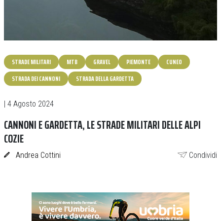
STRADE MILITARI
MTB
GRAVEL
PIEMONTE
CUNEO
STRADA DEI CANNONI
STRADA DELLA GARDETTA
| 4 Agosto 2024
CANNONI E GARDETTA, LE STRADE MILITARI DELLE ALPI
COZIE
Andrea Cottini
Condividi