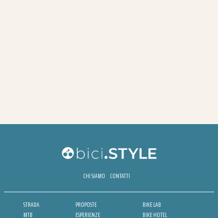
CHI SIAMO
CONTATTI
STRADA
PROPOSTE
BIKE LAB
MTB
ESPERIENZE
BIKE HOTEL