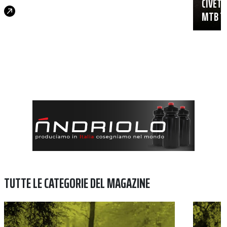
CIVETT
MTB TR
TUTTE LE CATEGORIE DEL MAGAZINE