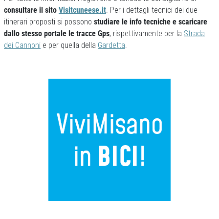
consultare il sito
Visitcuneese.it
. Per i dettagli tecnici dei due
itinerari proposti si possono
studiare le info tecniche e scaricare
dallo stesso portale le tracce Gps
, rispettivamente per la
Strada
dei Cannoni
e per quella della
Gardetta
.
Previous
Next