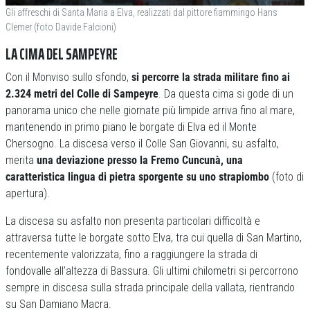
Gli affreschi di Santa Maria a Elva, realizzati dal pittore fiammingo Hans
Clemer (foto Davide Falcioni)
LA CIMA DEL SAMPEYRE
Con il Monviso sullo sfondo,
si percorre la strada militare fino ai
2.324 metri del Colle di Sampeyre
. Da questa cima si gode di un
panorama unico che nelle giornate più limpide arriva fino al mare,
mantenendo in primo piano le borgate di Elva ed il Monte
Chersogno. La discesa verso il Colle San Giovanni, su asfalto,
merita
una deviazione presso la Fremo Cuncunà, una
caratteristica lingua di pietra sporgente su uno strapiombo
(foto di
apertura).
La discesa su asfalto non presenta particolari difficoltà e
attraversa tutte le borgate sotto Elva, tra cui quella di San Martino,
recentemente valorizzata, fino a raggiungere la strada di
fondovalle all’altezza di Bassura. Gli ultimi chilometri si percorrono
sempre in discesa sulla strada principale della vallata, rientrando
su San Damiano Macra.