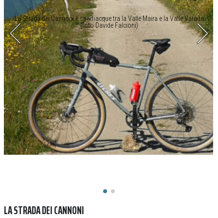
La Strada dei Cannoni è spartiacque tra la Valle Maira e la Valle Varaita
(foto Davide Falcioni)
LA STRADA DEI CANNONI