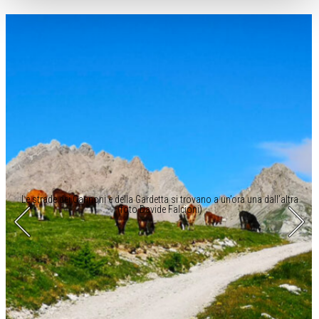
Le strade dei Cannoni e della Gardetta si trovano a un’ora una dall’altra
(foto Davide Falcioni)