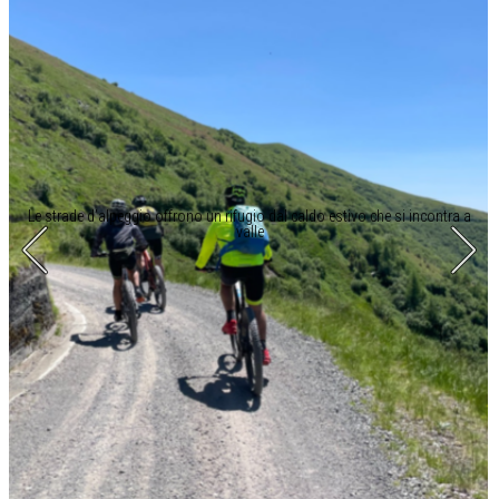
Le strade d’alpeggio offrono un rifugio dal caldo estivo che si incontra a
valle