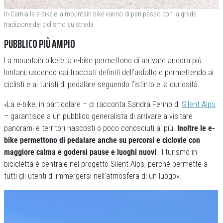
In Carnia la e-bike e la mountain bike vanno di pari passo con la grade
tradizione del ciclismo su strada
PUBBLICO PIÙ AMPIO
La mountain bike e la e-bike permettono di arrivare ancora più
lontani, uscendo dai tracciati definiti dell’asfalto e permettendo ai
ciclisti e ai turisti di pedalare seguendo l’istinto e la curiosità.
«La e-bike, in particolare – ci racconta Sandra Ferino di
Silent Alps
– garantisce a un pubblico generalista di arrivare a visitare
panorami e territori nascosti o poco conosciuti ai più.
Inoltre le e-
bike permettono di pedalare anche su percorsi e ciclovie con
maggiore calma e godersi pause e luoghi nuovi
. Il turismo in
bicicletta è centrale nel progetto Silent Alps, perché permette a
tutti gli utenti di immergersi nell’atmosfera di un luogo».