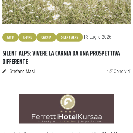
MTB
E-BIKE
CARNIA
SILENT ALPS
| 3 Luglio 2026
SILENT ALPS: VIVERE LA CARNIA DA UNA PROSPETTIVA
DIFFERENTE
Stefano Masi
Condividi