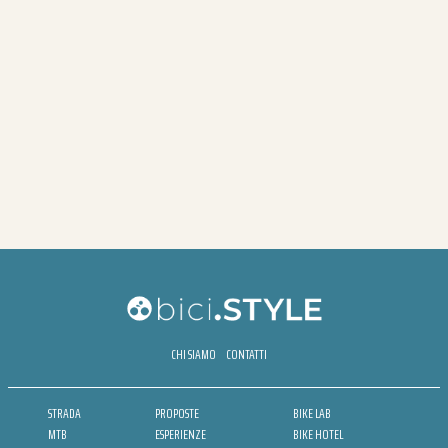
CHI SIAMO
CONTATTI
STRADA
PROPOSTE
BIKE LAB
MTB
ESPERIENZE
BIKE HOTEL