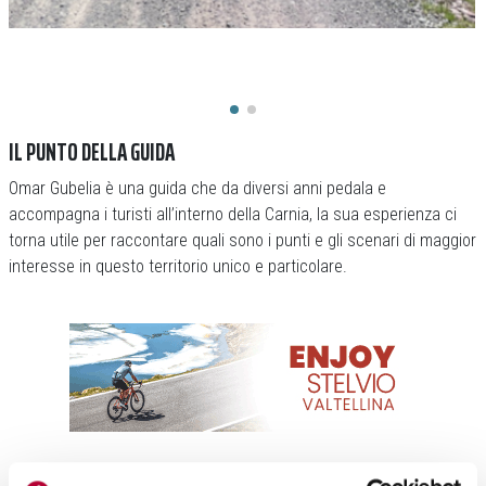
IL PUNTO DELLA GUIDA
Omar Gubelia è una guida che da diversi anni pedala e
accompagna i turisti all’interno della Carnia, la sua esperienza ci
torna utile per raccontare quali sono i punti e gli scenari di maggior
interesse in questo territorio unico e particolare.
«
Una peculiarità della Carnia
– ci racconta –
sono i percorsi in