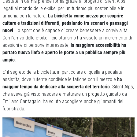
L’estate in Carnia prende forma grazie ai progetti di Silent Alps
legati al mondo delle e-bike, per un turismo più sostenibile e in
armonia con la natura.
La bicicletta come mezzo per scoprire
culture e tradizioni differenti, pedalando tra scenari e paesaggi
nuovi
. Lo sport che è capace di creare benessere a convivialità.
Con l’arrivo delle e-bike il cicloturismo ha vissuto un incremento di
adesioni e di persone interessate,
la maggiore accessibilità ha
portato nuova linfa e aperto le porte a un pubblico sempre più
ampio
.
E’ il segreto della bicicletta, in particolare di quella a pedalata
assistita, dove l’utente condivide le fatiche con il mezzo e
ha
maggior tempo da dedicare alla scoperta del territorio
. Silent Alps,
che aveva già visto nascere e maturare un progetto guidato da
Emiliano Cantagallo, ha voluto accogliere anche gli amanti del
fuoristrada.