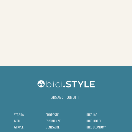
CHI SIAMO
CONTATTI
STRADA
PROPOSTE
BIKE LAB
MTB
ESPERIENZE
BIKE HOTEL
GRAVEL
BENESSERE
BIKE ECONOMY