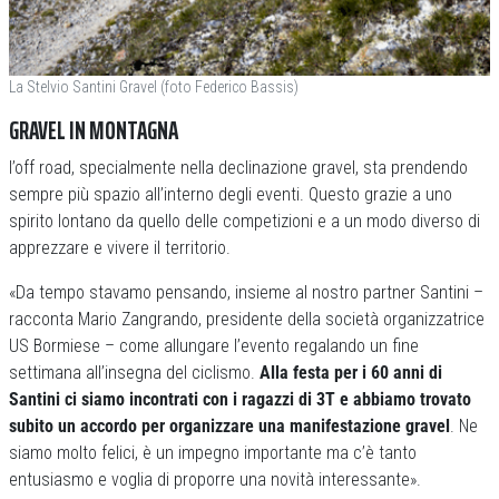
La Stelvio Santini Gravel (foto Federico Bassis)
GRAVEL IN MONTAGNA
l’off road, specialmente nella declinazione gravel, sta prendendo
sempre più spazio all’interno degli eventi. Questo grazie a uno
spirito lontano da quello delle competizioni e a un modo diverso di
apprezzare e vivere il territorio.
«Da tempo stavamo pensando, insieme al nostro partner Santini –
racconta Mario Zangrando, presidente della società organizzatrice
US Bormiese – come allungare l’evento regalando un fine
settimana all’insegna del ciclismo.
Alla festa per i 60 anni di
Santini ci siamo incontrati con i ragazzi di 3T e abbiamo trovato
subito un accordo per organizzare una manifestazione gravel
. Ne
siamo molto felici, è un impegno importante ma c’è tanto
entusiasmo e voglia di proporre una novità interessante».