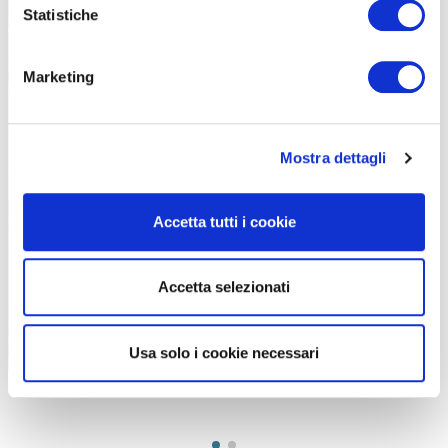
Statistiche
Marketing
Il protagonista della granfondo di domenica sarà sempre lo Stelvio (foto
Giacomo Podetti)
Mostra dettagli
Accetta tutti i cookie
Accetta selezionati
Usa solo i cookie necessari