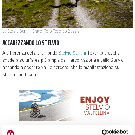
La Stelvio Santini Gravel (foto Federico Bassis)
ACCAREZZANDO LO STELVIO
A differenza della granfondo
Stelvio Santini
, l’evento gravel si
snoderà su un’area più ampia del Parco Nazionale dello Stelvio,
andando a scoprire valli e percorsi che la manifestazione su
strada non tocca.
«Con le due pedalate gravel abbiamo voluto mettere al centro il