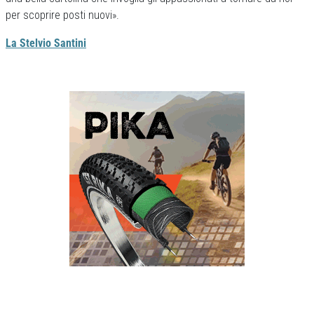
per scoprire posti nuovi».
La Stelvio Santini
Previous
Next