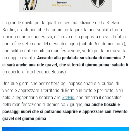
La grande novità per la quattordicesima edizione de La Stelvio
Santini, granfondo che ha come protagonista una scalata tanto
iconica quanto suggestiva, è l’arrivo della proposta gravel. Infatti il
primo fine settimana del mese di giugno (sabato 6 e domenica 7),
che solitamente ospita la manifestazione, vedrà per la prima volta
un doppio evento.
Accanto alla pedalata su strada di domenica 7
ci sarà anche una ride gravel, che si terrà il giorno prima: sabato 6
(in apertura foto Federico Bassis).
Una due giorni che permetterà agli appassionati e ai curiosi di
vivere e apprezzare il territorio di Bormio in tutto e per tutto. Non
solo la leggendaria scalata allo
Stelvio
, che rimarrà il caposaldo
della manifestazione di domenica 7 giugno,
ma anche boschi e
paesaggi nuovi che si potranno scoprire e apprezzare con l’evento
gravel del giorno prima
.