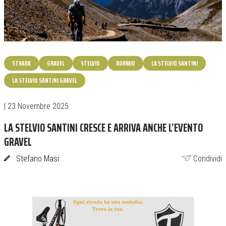
STRADA
GRAVEL
STELVIO
BORMIO
LA STELVIO SANTINI
LA STELVIO SANTINI GRAVEL
| 23 Novembre 2025
LA STELVIO SANTINI CRESCE E ARRIVA ANCHE L’EVENTO
GRAVEL
Stefano Masi
Condividi