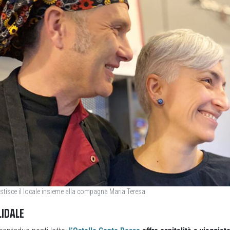
estisce il locale insieme alla compagna Maria Teresa
LIDALE