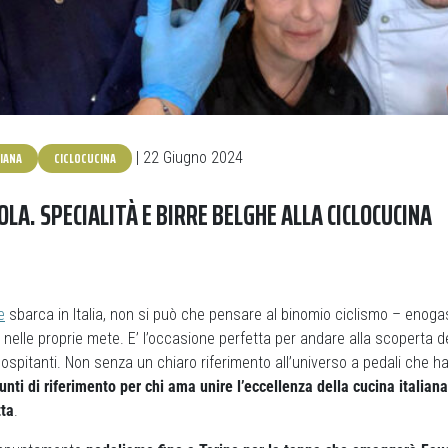
LIANA
CICLOCUCINA
| 22 Giugno 2024
OLA. SPECIALITÀ E BIRRE BELGHE ALLA CICLOCUCINA
e
sbarca in Italia, non si può che pensare al binomio ciclismo – enoga
o nelle proprie mete. E’ l’occasione perfetta per andare alla scoperta 
ni ospitanti. Non senza un chiaro riferimento all’universo a pedali che 
punti di riferimento per chi ama unire l’eccellenza della cucina italiana 
tta
.