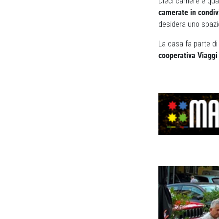
Dieci camere e qua
camerate in condivi
desidera uno spazio
La casa fa parte d
cooperativa Viaggi 