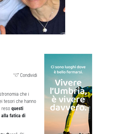
Condividi
stronomia che i
dei tesori che hanno
ha reso
questi
alla fatica di