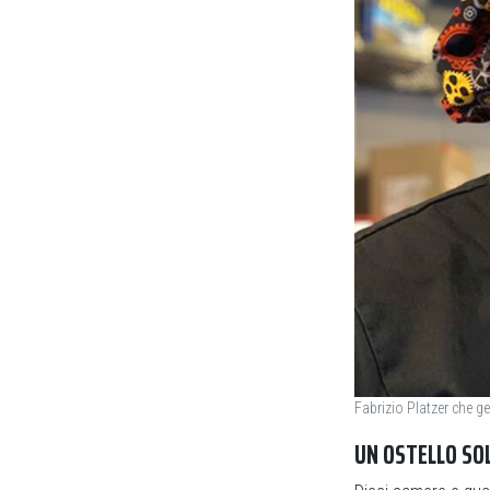
Fabrizio Platzer che g
UN OSTELLO SO