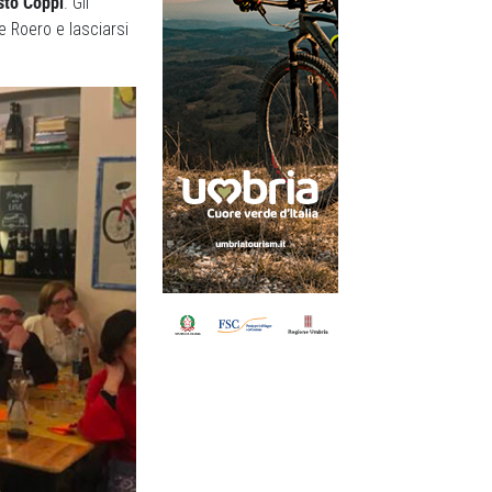
sto Coppi
. Gli
e Roero e lasciarsi