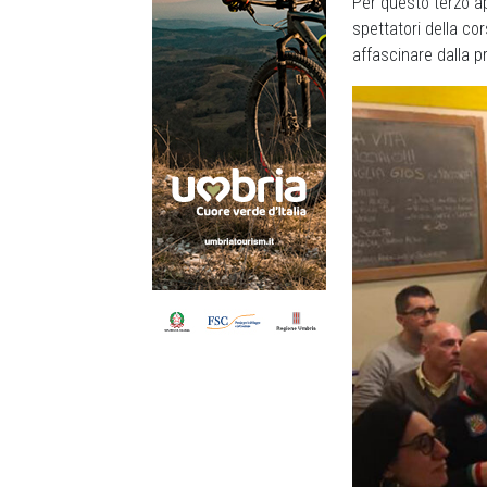
Per questo terzo 
spettatori della co
affascinare dalla pr