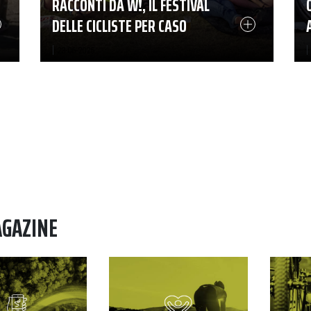
RACCONTI DA W!, IL FESTIVAL
DELLE CICLISTE PER CASO
|
|
23-06-2025
AGAZINE