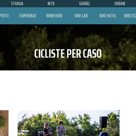
STRADA
MTB
GRAVEL
URBAN
POSTE
ESPERIENZE
BENESSERE
BIKE LAB
BIKE HOTEL
BIKE E
CICLISTE PER CASO