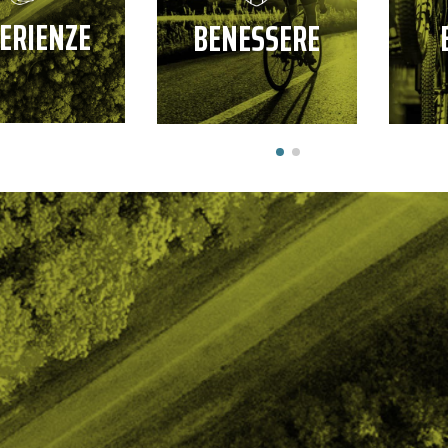
ERIENZE
BENESSERE