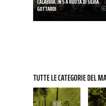
CALABRIA: IN 5 A RUOTA DI SILVIA
GOTTARDI
|
24-05-2026
TUTTE LE CATEGORIE DEL M