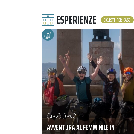
ESPERIENZE
CICLISTE-PER-CASO
STRADA
GRAVEL
AVVENTURA AL FEMMINILE IN