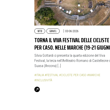
MTB
GRAVEL
|
03-06-2026
TORNA IL VIVA FESTIVAL DELLE CICLISTE
PER CASO. NELLE MARCHE (19-21 GIUGN
Silvia Gottardi ci presenta la quarta edizione del Viva
Festival, la terza nell’Anfiteatro Romano di Castelleone 
Suasa (Ancona) […]
#ITALIA
#FESTIVAL
#CICLISTE PER CASO
#MARCHE
#INCLUSIVITÀ