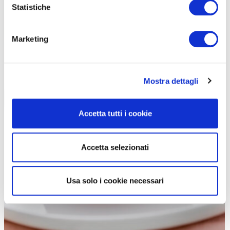
Statistiche
Marketing
Mostra dettagli
Accetta tutti i cookie
Il gelo di mellone (dicitura palermitana per anguria) è una gelatina tipica dal
gusto eccezionale
Accetta selezionati
Usa solo i cookie necessari