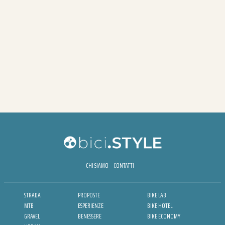
CHI SIAMO
CONTATTI
STRADA
PROPOSTE
BIKE LAB
MTB
ESPERIENZE
BIKE HOTEL
GRAVEL
BENESSERE
BIKE ECONOMY