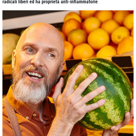
radicali liberi ed ha proprietà anti-infiammatorie
.